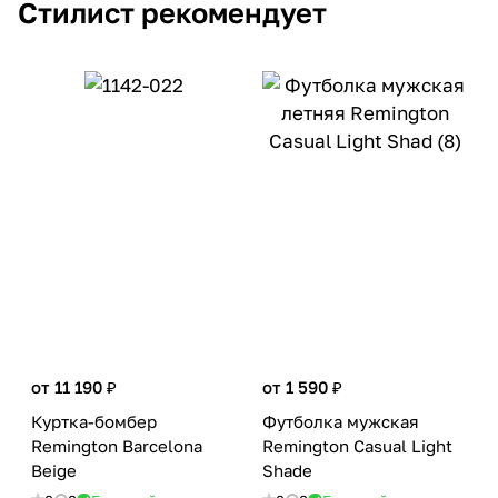
Стилист рекомендует
от 11 190 ₽
от 1 590 ₽
Куртка-бомбер
Футболка мужская
Remington Barcelona
Remington Casual Light
Вeige
Shade