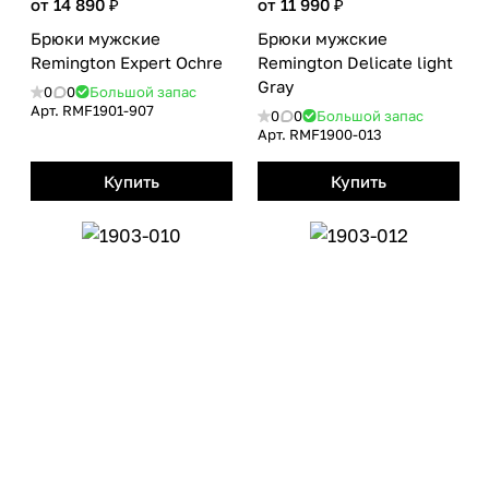
от 14 890 ₽
от 11 990 ₽
Брюки мужские
Брюки мужские
Remington Еxpert Оchre
Remington Delicate light
Gray
0
0
Большой запас
Арт.
RMF1901-907
0
0
Большой запас
Арт.
RMF1900-013
Купить
Купить