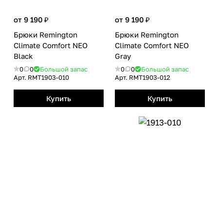
от 9 190 ₽
от 9 190 ₽
Брюки Remington
Брюки Remington
Сlimate Сomfort NEO
Сlimate Сomfort NEO
Black
Gray
0
0
Большой запас
0
0
Большой запас
Арт.
RMТ1903-010
Арт.
RMТ1903-012
Купить
Купить