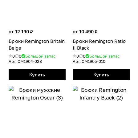
от 12 190 ₽
от 10 490 ₽
Брюки Remington Britain
Брюки Remington Ratio
Beige
II Black
0
0
Большой запас
0
0
Большой запас
Арт.
CM1904-028
Арт.
CM1905-010
Купить
Купить