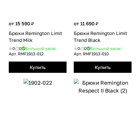
от 15 590 ₽
от 11 690 ₽
Брюки Remington Limit
Брюки Remington Limit
Тrend Milk
Тrend Black
0
0
Большой запас
0
0
Большой запас
Арт.
RMF1913-012
Арт.
RMF1913-010
Купить
Купить