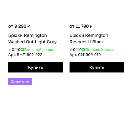
от 9 290 ₽
от 11 790 ₽
Брюки Remington
Брюки Remington
Washed Out Light Gray
Respect II Black
0
0
Большой запас
0
0
Большой запас
Арт.
RMТ1902-022
Арт.
CM1909-010
Купить
Купить
Советуем