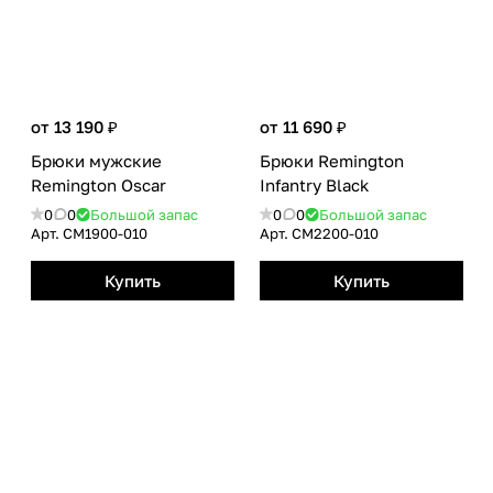
от 13 190 ₽
от 11 690 ₽
Брюки мужские
Брюки Remington
Remington Oscar
Infantry Black
0
0
Большой запас
0
0
Большой запас
Арт.
CM1900-010
Арт.
CM2200-010
Купить
Купить