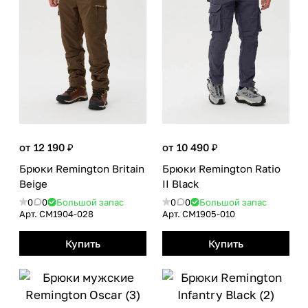
от 12 190 ₽
от 10 490 ₽
Брюки Remington Britain
Брюки Remington Ratio
Beige
II Black
0
0
Большой запас
0
0
Большой запас
Арт.
CM1904-028
Арт.
CM1905-010
Купить
Купить