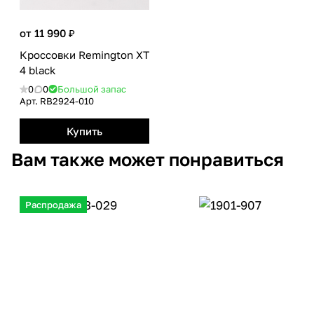
от 11 990 ₽
Кроссовки Remington XT
4 black
0
0
Большой запас
Арт.
RB2924-010
Купить
Вам также может понравиться
Распродажа