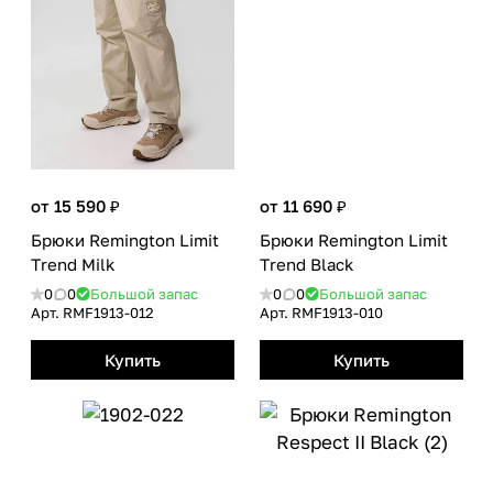
от 15 590 ₽
от 11 690 ₽
Брюки Remington Limit
Брюки Remington Limit
Тrend Milk
Тrend Black
0
0
Большой запас
0
0
Большой запас
Арт.
RMF1913-012
Арт.
RMF1913-010
Купить
Купить