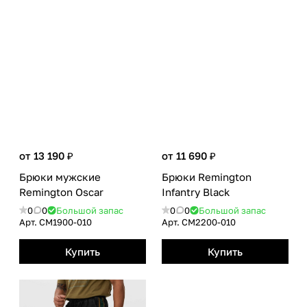
от 13 190 ₽
от 11 690 ₽
Брюки мужские
Брюки Remington
Remington Oscar
Infantry Black
0
0
Большой запас
0
0
Большой запас
Арт.
CM1900-010
Арт.
CM2200-010
Купить
Купить