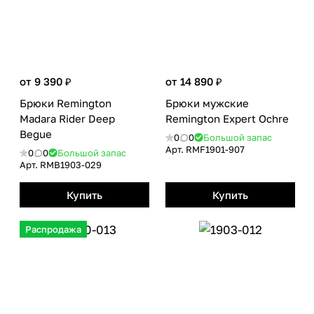
от 9 390 ₽
от 14 890 ₽
Брюки Remington
Брюки мужские
Madara Rider Deep
Remington Еxpert Оchre
Begue
0
0
Большой запас
Арт.
RMF1901-907
0
0
Большой запас
Арт.
RMВ1903-029
Купить
Купить
Распродажа