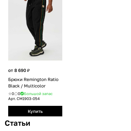
от 8 690 ₽
Брюки Remington Ratio
Black / Multicolor
0
0
Большой запас
Арт.
CM1903-054
Купить
Статьи