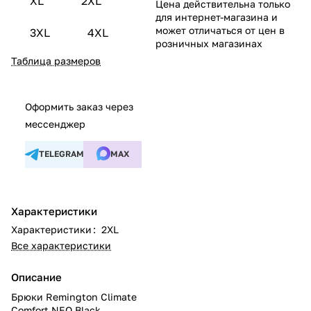
XL
2XL
Цена действительна только
для интернет-магазина и
может отличаться от цен в
3XL
4XL
розничных магазинах
Таблица размеров
Оформить заказ через
мессенджер
TELEGRAM
MAX
Характеристики
Характеристики
:
2XL
Все характеристики
Описание
Брюки Remington Сlimate
Сomfort NEO Black