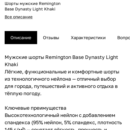
Шорты мужские Remington
Base Dynasty Light Khaki
Все описание
Описание
Отзывы
Характеристики
Вопро
Мужские шорты Remington Base Dynasty Light
Khaki
Лёгкие, функциональные и комфортные шорты
из технологичного нейлона — отличный выбор
для города, путешествий и активного отдыха в
тёплую погоду.
Ключевые преимущества
Высокотехнологичный нейлон с добавлением
спандекса (95% нейлон, 5% спандекс, плотность
145 г/м²) — сочетает лёгкость, прочность и