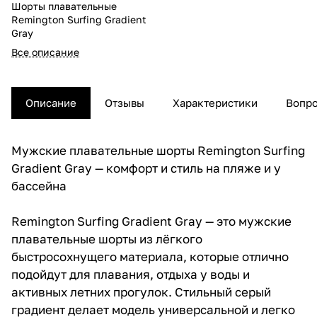
Шорты плавательные
Remington Surfing Gradient
Gray
Все описание
Описание
Отзывы
Характеристики
Вопро
Мужские плавательные шорты Remington Surfing
Gradient Gray — комфорт и стиль на пляже и у
бассейна
Remington Surfing Gradient Gray — это мужские
плавательные шорты из лёгкого
быстросохнущего материала, которые отлично
подойдут для плавания, отдыха у воды и
активных летних прогулок. Стильный серый
градиент делает модель универсальной и легко