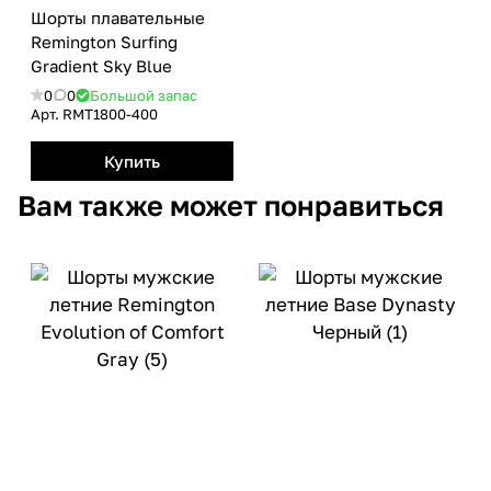
Шорты плавательные
Remington Surfing
Gradient Sky Blue
0
0
Большой запас
Арт.
RMТ1800-400
Купить
Вам также может понравиться