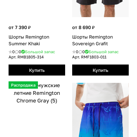
от 7 390 ₽
от 8 690 ₽
Шорты Remington
Шорты Remington
Summer Khaki
Sovereign Grafit
0
0
Большой запас
0
0
Большой запас
Арт.
RMB1805-314
Арт.
RMF1803-011
Купить
Купить
Распродажа