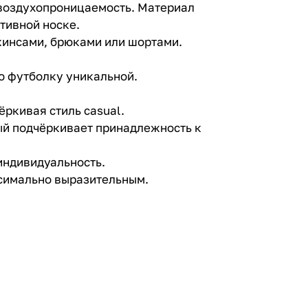
 воздухопроницаемость. Материал
тивной носке.
жинсами, брюками или шортами.
ую футболку уникальной.
ёркивая стиль casual.
ый подчёркивает принадлежность к
индивидуальность.
ксимально выразительным.