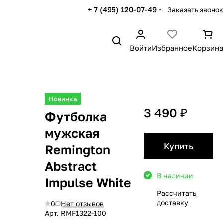
+ 7 (495) 120-07-49
Заказать звонок
Войти
Избранное
Корзина
Новинка
3 490 ₽
Футболка
мужская
Купить
Remington
Abstract
В наличии
Impulse White
Рассчитать
доставку
0
Нет отзывов
Арт.
RМF1322-100