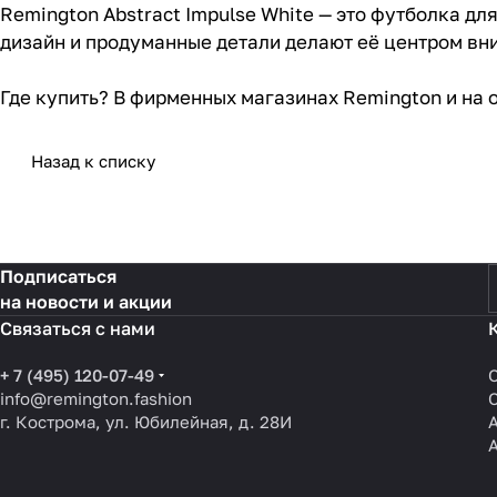
Remington Abstract Impulse White — это футболка д
дизайн и продуманные детали делают её центром вн
Где купить? В фирменных магазинах Remington и на 
Назад к списку
Подписаться
на новости и акции
Связаться с нами
+ 7 (495) 120-07-49
info@remington.fashion
г. Кострома, ул. Юбилейная, д. 28И