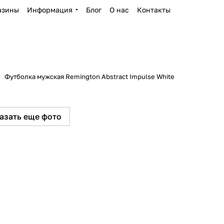
азины
Информация
Блог
О нас
Контакты
Футболка мужская Remington Abstract Impulse White
азать еще фото