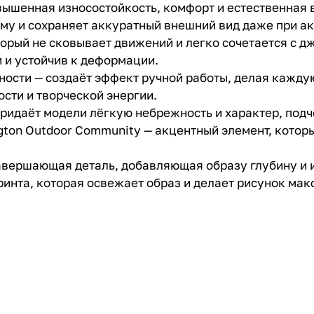
вышенная износостойкость, комфорт и естественная
рму и сохраняет аккуратный внешний вид даже при ак
орый не сковывает движений и легко сочетается с д
 и устойчив к деформации.
хности — создаёт эффект ручной работы, делая кажд
сти и творческой энергии.
придаёт модели лёгкую небрежность и характер, подч
gton Outdoor Community — акцентный элемент, котор
авершающая деталь, добавляющая образу глубину и 
принта, которая освежает образ и делает рисунок ма