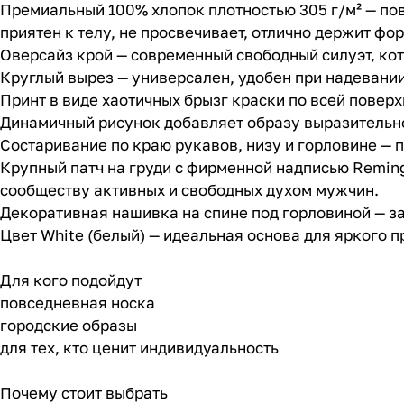
Премиальный 100% хлопок плотностью 305 г/м² — по
приятен к телу, не просвечивает, отлично держит фо
Оверсайз крой — современный свободный силуэт, кот
Круглый вырез — универсален, удобен при надевании
Принт в виде хаотичных брызг краски по всей повер
Динамичный рисунок добавляет образу выразительно
Состаривание по краю рукавов, низу и горловине — 
Крупный патч на груди с фирменной надписью Remin
сообществу активных и свободных духом мужчин.
Декоративная нашивка на спине под горловиной — з
Цвет White (белый) — идеальная основа для яркого 
Для кого подойдут
повседневная носка
городские образы
для тех, кто ценит индивидуальность
Почему стоит выбрать