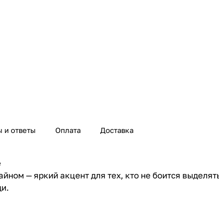
 и ответы
Оплата
Доставка
e
йном — яркий акцент для тех, кто не боится выделят
и.