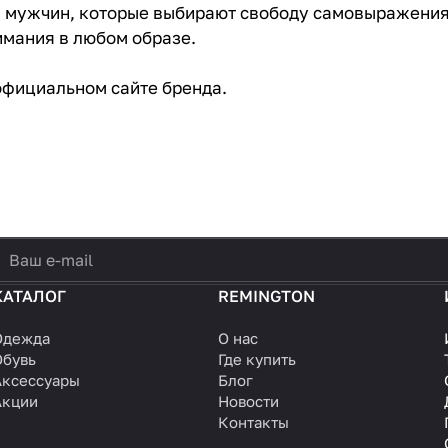
ля мужчин, которые выбирают свободу самовыражения,
имания в любом образе.
официальном сайте бренда.
политикой конфиденциальности
КАТАЛОГ
REMINGTON
Одежда
О нас
Обувь
Где купить
Аксессуары
Блог
Акции
Новости
Контакты