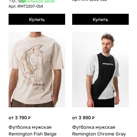
0
0
Большой запас
Арт.
RMТ1307-014
Купить
Купить
от 3 790 ₽
от 3 990 ₽
Футболка мужская
Футболка мужская
Remington Fish Beige
Remington Сhrome Gray