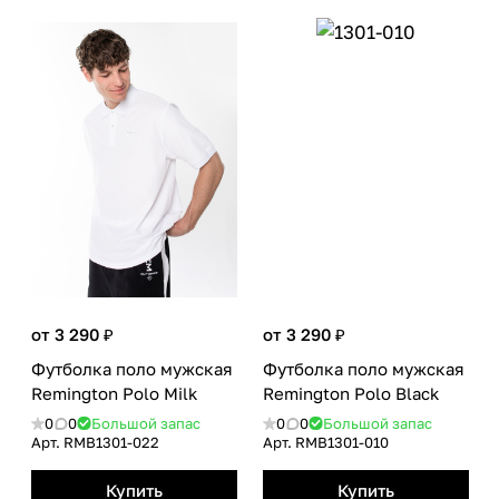
от 3 290 ₽
от 3 290 ₽
Футболка поло мужская
Футболка поло мужская
Remington Polo Milk
Remington Polo Black
0
0
Большой запас
0
0
Большой запас
Арт.
RMB1301-022
Арт.
RMB1301-010
Купить
Купить