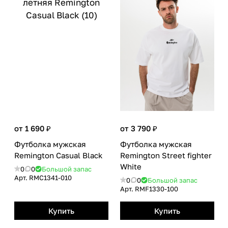
от 1 690 ₽
от 3 790 ₽
Футболка мужская
Футболка мужская
Remington Casual Вlack
Remington Street fighter
White
0
0
Большой запас
Арт.
RMС1341-010
0
0
Большой запас
Арт.
RMF1330-100
Купить
Купить