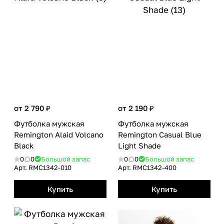
от 2 790 ₽
от 2 190 ₽
Футболка мужская
Футболка мужская
Remington Alaid Volcano
Remington Casual Blue
Вlack
Light Shade
0
0
Большой запас
0
0
Большой запас
Арт.
RMС1342-010
Арт.
RMС1342-400
Купить
Купить