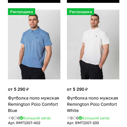
Распродажа
Распродажа
от 5 290 ₽
от 5 290 ₽
Футболка поло мужская
Футболка поло мужская
Remington Polo Сomfort
Remington Polo Сomfort
Blue
White
0
0
Большой запас
0
0
Большой запас
Арт.
RMТ1307-402
Арт.
RMТ1307-100