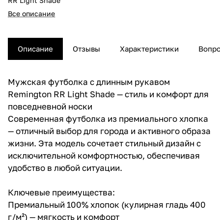
RR Light Shade
Все описание
Описание
Отзывы
Характеристики
Вопро
Мужская футболка с длинным рукавом
Remington RR Light Shade — стиль и комфорт для
повседневной носки
Современная футболка из премиального хлопка
— отличный выбор для города и активного образа
жизни. Эта модель сочетает стильный дизайн с
исключительной комфортностью, обеспечивая
удобство в любой ситуации.
Ключевые преимущества:
Премиальный 100% хлопок (кулирная гладь 400
г/м²) — мягкость и комфорт