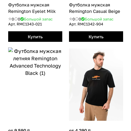
Футболка мужская
Футболка мужская
Remington Eyelet Milk
Remington Casual Вeige
0
0
Большой запас
0
0
Большой запас
Арт.
RMС1343-021
Арт.
RMС1342-904
Купить
Купить
от 9 590 ₽
от 4 290 ₽