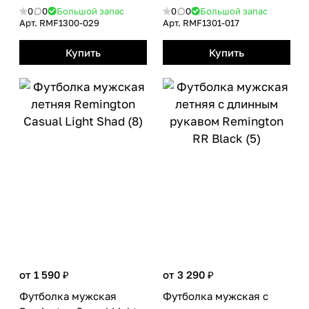
0
0
Большой запас
0
0
Большой запас
Арт.
RMF1300-029
Арт.
RMF1301-017
Купить
Купить
от 1 590 ₽
от 3 290 ₽
Футболка мужская
Футболка мужская с