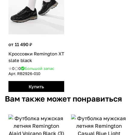
от 11 490 ₽
Кроссовки Remington XT
slate black
0
0
Большой запас
Арт.
RB2926-010
Купить
Вам также может понравиться