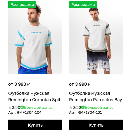
Распродажа
Распродажа
от 3 990 ₽
от 3 990 ₽
Футболка мужская
Футболка мужская
Remington Curonian Spit
Remington Patroclus Bay
0
0
Большой запас
0
0
Большой запас
Арт.
RMF1304-104
Арт.
RMF1304-101
Купить
Купить