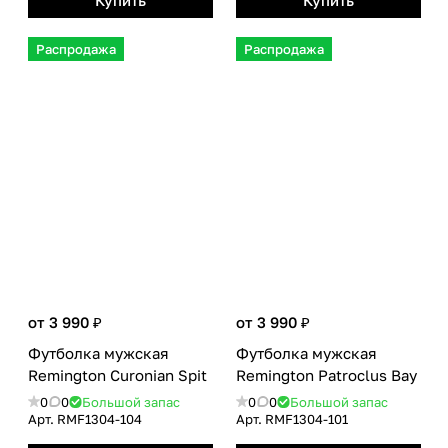
Купить
Купить
Распродажа
Распродажа
от 3 990 ₽
от 3 990 ₽
Футболка мужская
Футболка мужская
Remington Curonian Spit
Remington Patroclus Bay
0
0
Большой запас
0
0
Большой запас
Арт.
RMF1304-104
Арт.
RMF1304-101