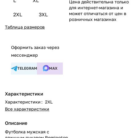
L
XL
Цена действительна только
для интернет-магазина и
может отличаться от цен в
2XL
3XL
розничных магазинах
Таблица размеров
Оформить заказ через
мессенджер
TELEGRAM
MAX
Характеристики
Характеристики
:
2XL
Все характеристики
Описание
Футболка мужская с
длинным рукавом Remington