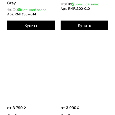
Gray
0
0
Большой запас
Арт.
RMF1300-010
0
0
Большой запас
Арт.
RMТ1307-014
Купить
Купить
от 3 790 ₽
от 3 990 ₽