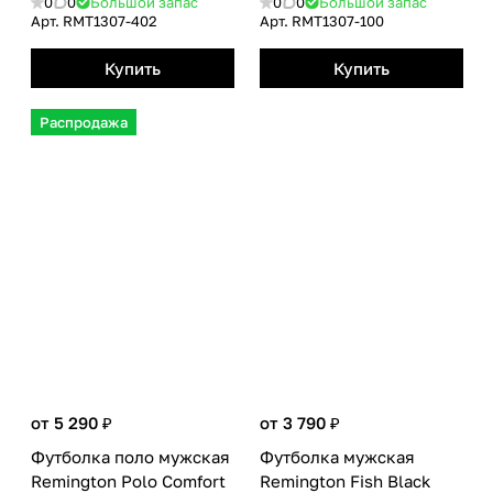
0
0
Большой запас
0
0
Большой запас
Арт.
RMТ1307-402
Арт.
RMТ1307-100
Купить
Купить
Распродажа
от 5 290 ₽
от 3 790 ₽
Футболка поло мужская
Футболка мужская
Remington Polo Сomfort
Remington Fish Black