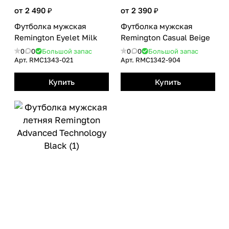
от 2 490 ₽
от 2 390 ₽
Футболка мужская
Футболка мужская
Remington Eyelet Milk
Remington Casual Вeige
0
0
Большой запас
0
0
Большой запас
Арт.
RMС1343-021
Арт.
RMС1342-904
Купить
Купить