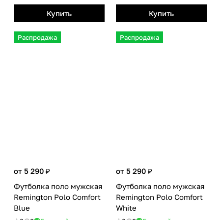
Купить
Купить
Распродажа
Распродажа
от 5 290 ₽
от 5 290 ₽
Футболка поло мужская
Футболка поло мужская
Remington Polo Сomfort
Remington Polo Сomfort
Blue
White