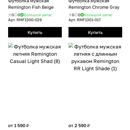
Футболка мужская
Футболка мужская
Remington Fish Beige
Remington Сhrome Gray
0
0
Большой запас
0
0
Большой запас
Арт.
RMF1300-029
Арт.
RMF1301-017
Купить
Купить
от 1 590 ₽
от 2 590 ₽