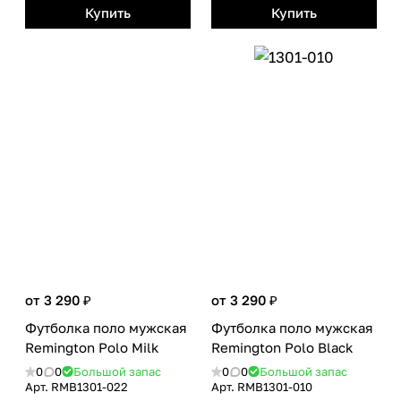
Купить
Купить
от 3 290 ₽
от 3 290 ₽
Футболка поло мужская
Футболка поло мужская
Remington Polo Milk
Remington Polo Black
0
0
Большой запас
0
0
Большой запас
Арт.
RMB1301-022
Арт.
RMB1301-010