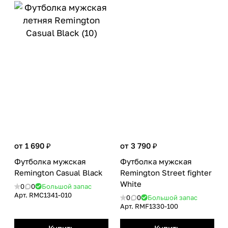
от 1 690 ₽
от 3 790 ₽
Футболка мужская
Футболка мужская
Remington Casual Вlack
Remington Street fighter
White
0
0
Большой запас
Арт.
RMС1341-010
0
0
Большой запас
Арт.
RMF1330-100