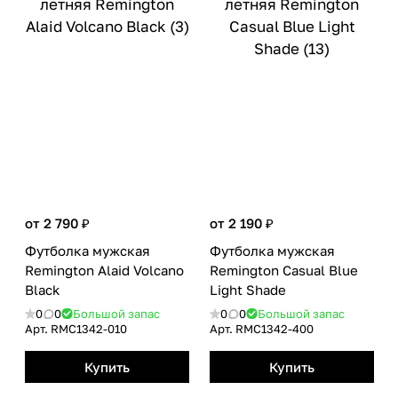
от 2 790 ₽
от 2 190 ₽
Футболка мужская
Футболка мужская
Remington Alaid Volcano
Remington Casual Blue
Вlack
Light Shade
0
0
Большой запас
0
0
Большой запас
Арт.
RMС1342-010
Арт.
RMС1342-400
Купить
Купить