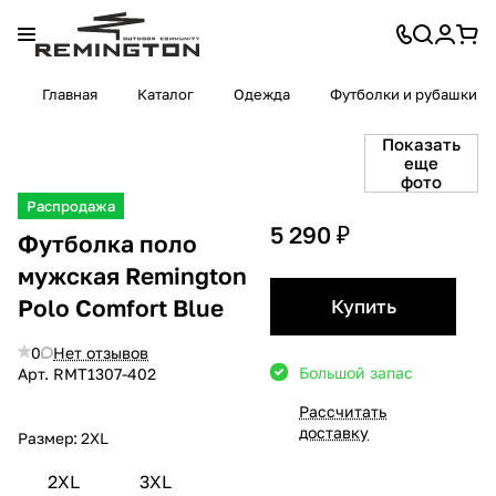
Главная
Каталог
Одежда
Футболки и рубашки
Показать
еще
фото
Распродажа
5 290 ₽
Футболка поло
мужская Remington
Polo Сomfort Blue
Купить
0
Нет отзывов
Большой запас
Арт.
RMТ1307-402
Рассчитать
доставку
Размер:
2XL
2XL
3XL