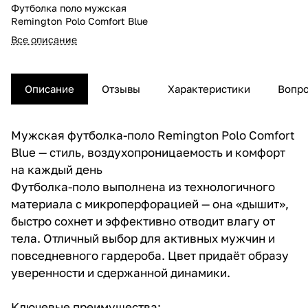
Футболка поло мужская
Remington Polo Сomfort Blue
Все описание
Описание
Отзывы
Характеристики
Вопро
Мужская футболка-поло Remington Polo Comfort
Blue — стиль, воздухопроницаемость и комфорт
на каждый день
Футболка-поло выполнена из технологичного
материала с микроперфорацией — она «дышит»,
быстро сохнет и эффективно отводит влагу от
тела. Отличный выбор для активных мужчин и
повседневного гардероба. Цвет придаёт образу
уверенности и сдержанной динамики.
Ключевые преимущества: