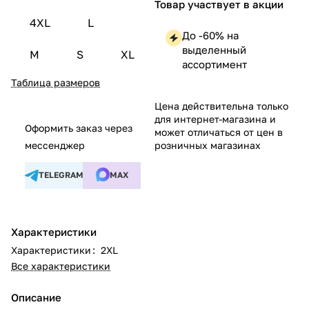
Товар участвует в акции
4XL
L
До -60% на
выделенный
M
S
XL
ассортимент
Таблица размеров
Цена действительна только
для интернет-магазина и
Оформить заказ через
может отличаться от цен в
мессенджер
розничных магазинах
TELEGRAM
MAX
Характеристики
Характеристики
:
2XL
Все характеристики
Описание