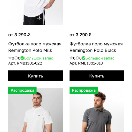
от 3 290 ₽
от 3 290 ₽
Футболка поло мужская
Футболка поло мужская
Remington Polo Milk
Remington Polo Black
0
0
Большой запас
0
0
Большой запас
Арт.
RMB1301-022
Арт.
RMB1301-010
Купить
Купить
Распродажа
Распродажа