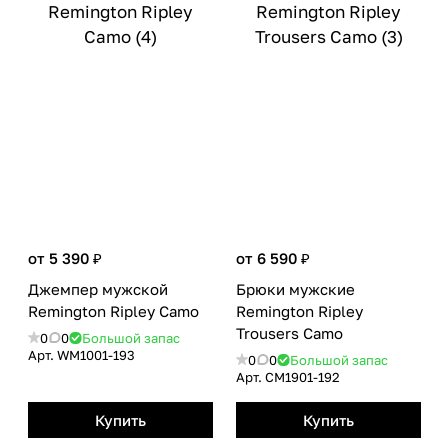
от 5 390 ₽
от 6 590 ₽
Джемпер мужской
Брюки мужские
Remington Ripley Camo
Remington Ripley
Trousers Camo
0
0
Большой запас
Арт.
WM1001-193
0
0
Большой запас
Арт.
СМ1901-192
Купить
Купить