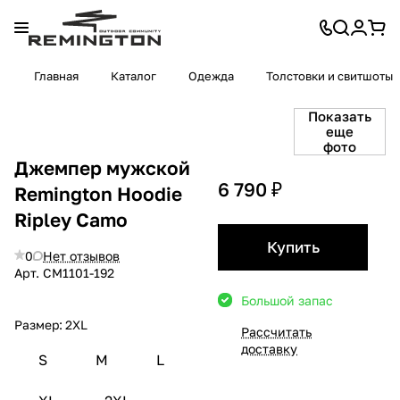
Главная
Каталог
Одежда
Толстовки и свитшоты
Показать
еще
фото
Джемпер мужской
6 790 ₽
Remington Hoodie
Ripley Camo
Купить
0
Нет отзывов
Арт.
СМ1101-192
Большой запас
Размер:
2XL
Рассчитать
доставку
S
M
L