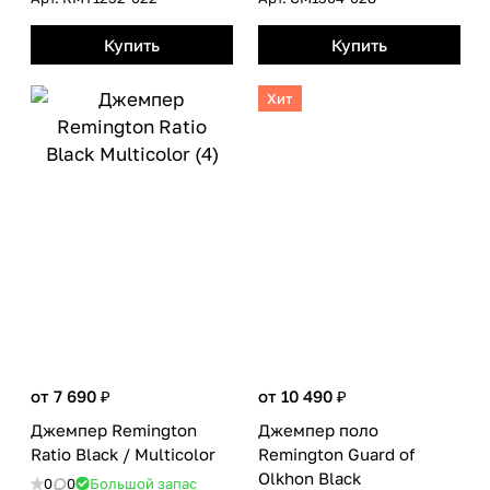
Купить
Купить
Хит
от 7 690 ₽
от 10 490 ₽
Джемпер Remington
Джемпер поло
Ratio Black / Multicolor
Remington Guard of
Olkhon Black
0
0
Большой запас