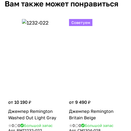
Вам также может понравиться
Советуем
от 10 190 ₽
от 9 490 ₽
Джемпер Remington
Джемпер Remington
Washed Out Light Gray
Britain Beige
0
0
Большой запас
0
0
Большой запас
Арт.
RMТ1232-022
Арт.
CM1304-028