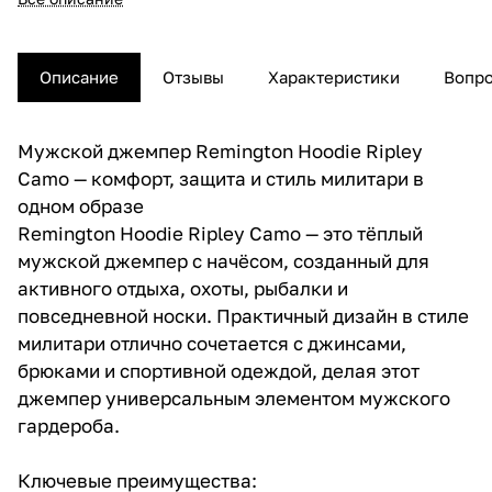
Описание
Отзывы
Характеристики
Вопро
Мужской джемпер Remington Hoodie Ripley
Camo — комфорт, защита и стиль милитари в
одном образе
Remington Hoodie Ripley Camo — это тёплый
мужской джемпер с начёсом, созданный для
активного отдыха, охоты, рыбалки и
повседневной носки. Практичный дизайн в стиле
милитари отлично сочетается с джинсами,
брюками и спортивной одеждой, делая этот
джемпер универсальным элементом мужского
гардероба.
Ключевые преимущества: