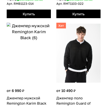
Арт.
RMB1123-014
Арт.
RMТ1103-022
Купить
Купить
Хит
от 6 990 ₽
от 10 490 ₽
Джемпер мужской
Джемпер поло
Remington Karim Black
Remington Guard of