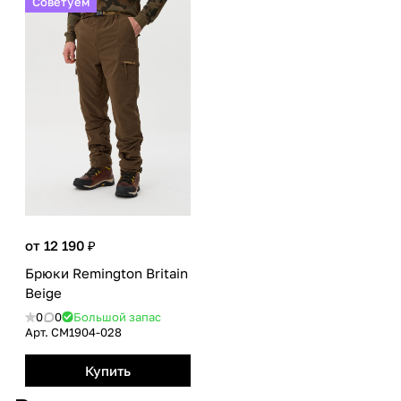
Советуем
от 12 190 ₽
Брюки Remington Britain
Beige
0
0
Большой запас
Арт.
CM1904-028
Купить