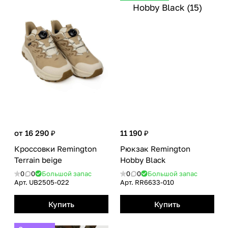
от 16 290 ₽
11 190 ₽
Кроссовки Remington
Рюкзак Remington
Terrain beige
Hobby Black
0
0
Большой запас
0
0
Большой запас
Арт.
UB2505-022
Арт.
RR6633-010
Купить
Купить