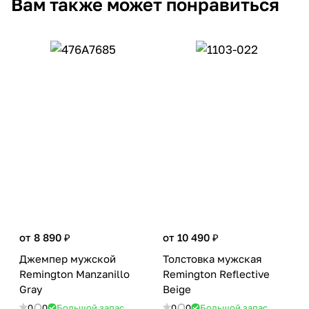
Вам также может понравиться
от 8 890 ₽
от 10 490 ₽
Джемпер мужской
Толстовка мужская
Remington Manzanillo
Remington Reflective
Gray
Beige
0
0
Большой запас
0
0
Большой запас