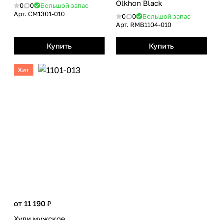
Olkhon Black
0
0
Большой запас
Арт.
CM1301-010
0
0
Большой запас
Арт.
RMB1104-010
Купить
Купить
Хит
от 11 190 ₽
Худи мужское