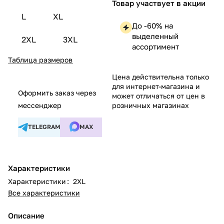
Товар участвует в акции
L
XL
До -60% на
выделенный
2XL
3XL
ассортимент
Таблица размеров
Цена действительна только
для интернет-магазина и
Оформить заказ через
может отличаться от цен в
мессенджер
розничных магазинах
TELEGRAM
MAX
Характеристики
Характеристики
:
2XL
Все характеристики
Описание