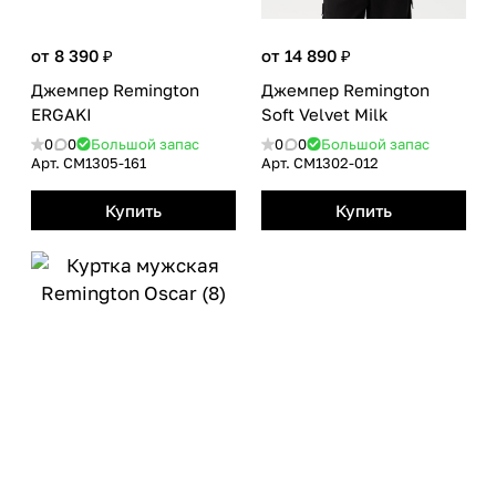
от 8 390 ₽
от 14 890 ₽
Джемпер Remington
Джемпер Remington
ЕRGAKI
Soft Velvet Milk
0
0
Большой запас
0
0
Большой запас
Арт.
CM1305-161
Арт.
CM1302-012
Купить
Купить