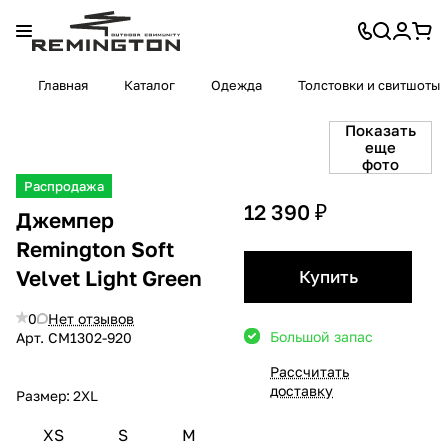
Главная
Каталог
Одежда
Толстовки и свитшоты
Показать
еще
фото
Распродажа
12 390 ₽
Джемпер
Remington Soft
Velvet Light Green
Купить
0
Нет отзывов
Большой запас
Арт.
CM1302-920
Рассчитать
доставку
Размер:
2XL
XS
S
M