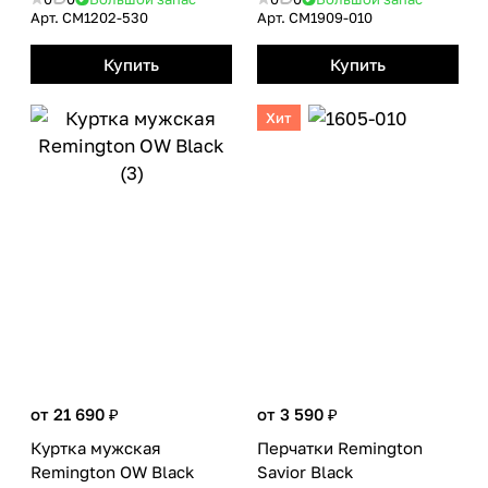
Арт.
CM1202-530
Арт.
CM1909-010
Купить
Купить
Хит
от 21 690 ₽
от 3 590 ₽
Куртка мужская
Перчатки Remington
Remington OW Black
Savior Black