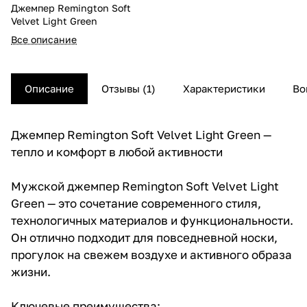
Джемпер Remington Soft
Velvet Light Green
Все описание
Описание
Отзывы (1)
Характеристики
Во
Джемпер Remington Soft Velvet Light Green —
тепло и комфорт в любой активности
Мужской джемпер Remington Soft Velvet Light
Green — это сочетание современного стиля,
технологичных материалов и функциональности.
Он отлично подходит для повседневной носки,
прогулок на свежем воздухе и активного образа
жизни.
Ключевые преимущества: