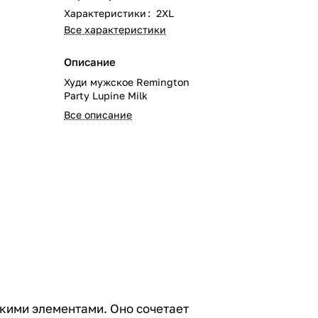
Характеристики
:
2XL
Все характеристики
Описание
Худи мужское Remington
Party Lupine Milk
Все описание
скими элементами. Оно сочетает