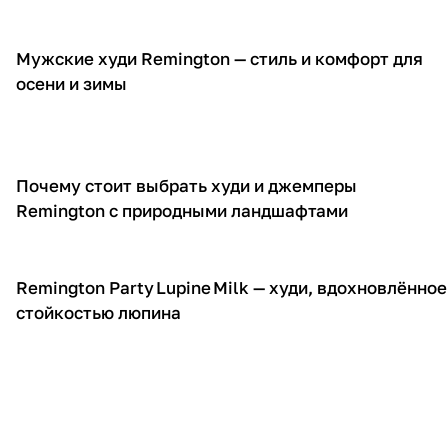
Мужские худи Remington — стиль и комфорт для
О товарах
осени и зимы
Почему стоит выбрать худи и джемперы
О товарах
Remington с природными ландшафтами
Remington Party Lupine Milk — худи, вдохновлённое
О товарах
стойкостью люпина