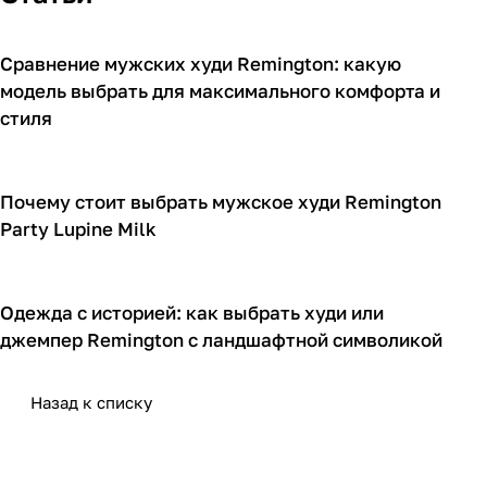
Сравнение мужских худи Remington: какую
О товарах
модель выбрать для максимального комфорта и
стиля
Почему стоит выбрать мужское худи Remington
О товарах
Party Lupine Milk
Одежда с историей: как выбрать худи или
О товарах
джемпер Remington с ландшафтной символикой
Назад к списку