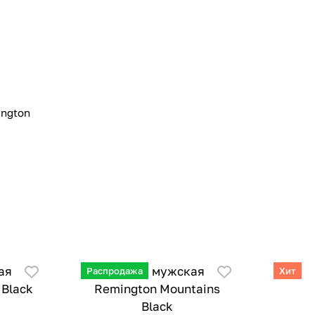
ngton
Распродажа
Хит