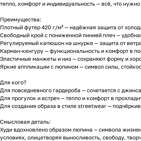
тепло, комфорт и индивидуальность — всё, что нужно 
Преимущества:
Плотный футер 420 г/м² — надёжная защита от холод
Свободный крой с пониженной линией плеч — удобна
Регулируемый капюшон на шнурке — защита от ветра
Карман-кенгуру — функциональность и комфорт в п
Эластичные манжеты и низ — сохраняют форму и хор
Яркие аппликации с люпином — символ силы, стойко
Для кого?
Для повседневного гардероба — сочетается с джинс
Для прогулок и встреч — тепло и комфорт в прохлад
Для создания образа в стиле streetwear — подчёрки
Смысловая деталь:
Худи вдохновлено образом люпина — символа жизнен
условиях, олицетворяя выносливость, свободу, твор