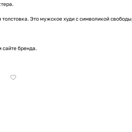
ктера.
ая толстовка. Это мужское худи с символикой свободы
 сайте бренда.