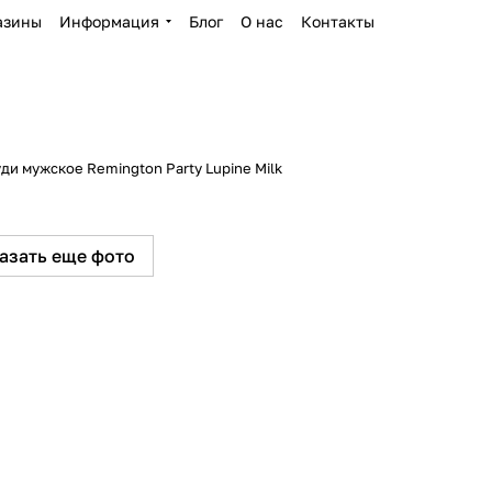
азины
Информация
Блог
О нас
Контакты
ди мужское Remington Party Lupine Milk
азать еще фото