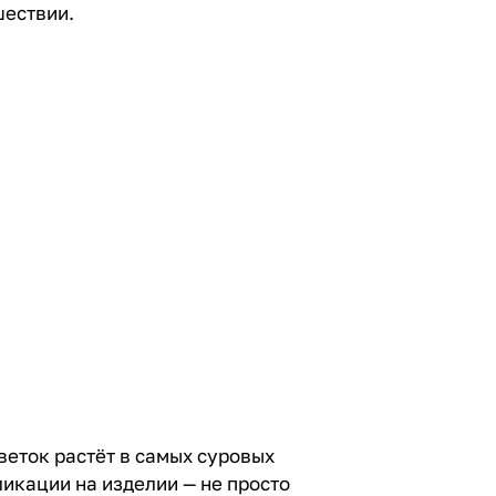
шествии.
веток растёт в самых суровых
икации на изделии — не просто