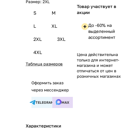
Размер:
2XL
Товар участвует в
акции
S
M
До -60% на
L
XL
выделенный
ассортимент
2XL
3XL
4XL
Цена действительна
только для интернет-
Таблица размеров
магазина и может
отличаться от цен в
розничных магазинах
Оформить заказ
через мессенджер
TELEGRAM
MAX
Характеристики