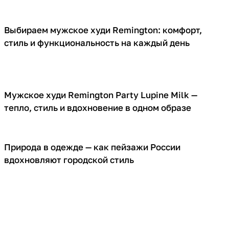
Выбираем мужское худи Remington: комфорт,
О товарах
стиль и функциональность на каждый день
Мужское худи Remington Party Lupine Milk —
О товарах
тепло, стиль и вдохновение в одном образе
Природа в одежде — как пейзажи России
О товарах
вдохновляют городской стиль