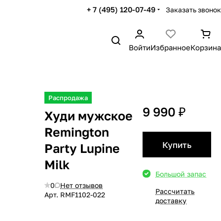
+ 7 (495) 120-07-49
Заказать звонок
Войти
Избранное
Корзина
Распродажа
9 990 ₽
Худи мужское
Remington
Купить
Party Lupine
Milk
Большой запас
0
Нет отзывов
Рассчитать
Арт.
RMF1102-022
доставку