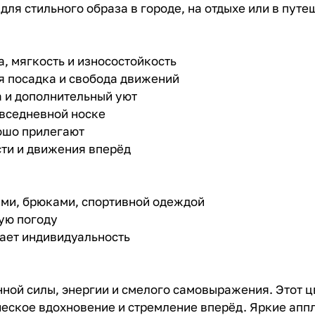
для стильного образа в городе, на отдыхе или в путе
а, мягкость и износостойкость
я посадка и свобода движений
 и дополнительный уют
овседневной носке
ошо прилегают
сти и движения вперёд
ами, брюками, спортивной одеждой
ную погоду
вает индивидуальность
ной силы, энергии и смелого самовыражения. Этот ц
ческое вдохновение и стремление вперёд. Яркие аппл