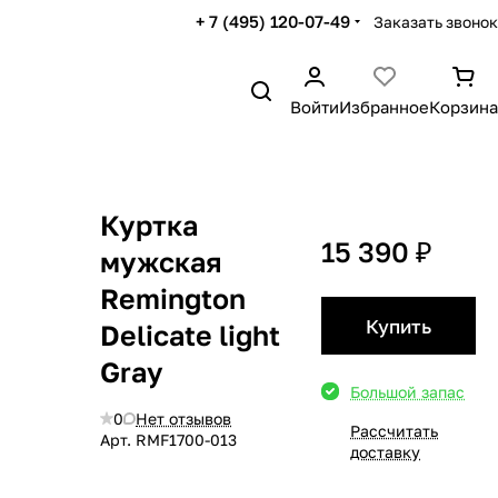
+ 7 (495) 120-07-49
Заказать звонок
Войти
Избранное
Корзина
Куртка
15 390 ₽
мужская
Remington
Купить
Delicate light
Gray
Большой запас
0
Нет отзывов
Рассчитать
Арт.
RMF1700-013
доставку