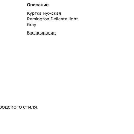
Описание
Куртка мужская
Remington Delicate light
Gray
Все описание
родского стиля.