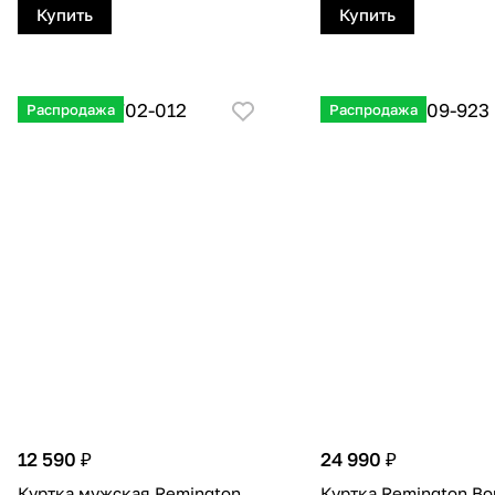
Купить
Купить
Распродажа
Распродажа
12 590 ₽
24 990 ₽
Куртка мужская Remington
Куртка Remington Bo