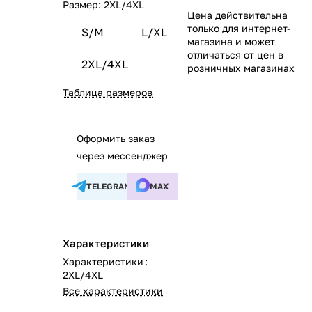
Размер:
2XL/4XL
Цена действительна
только для интернет-
S/M
L/XL
магазина и может
отличаться от цен в
2XL/4XL
розничных магазинах
Таблица размеров
Оформить заказ
через мессенджер
TELEGRAM
MAX
Характеристики
Характеристики
:
2XL/4XL
Все характеристики