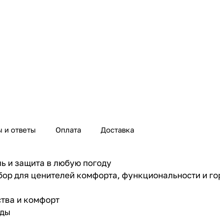
 и ответы
Оплата
Доставка
ль и защита в любую погоду
бор для ценителей комфорта, функциональности и го
тва и комфорт
оды