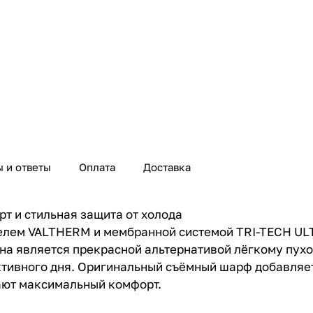
 и ответы
Оплата
Доставка
т и стильная защита от холода
телем VALTHERM и мембранной системой TRI-TECH ULT
на является прекрасной альтернативой лёгкому пухо
активного дня. Оригинальный съёмный шарф добавляет
ают максимальный комфорт.