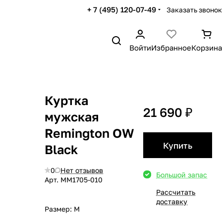
+ 7 (495) 120-07-49
Заказать звонок
Войти
Избранное
Корзина
Куртка
21 690 ₽
мужская
Remington OW
Купить
Black
0
Нет отзывов
Большой запас
Арт.
MM1705-010
Рассчитать
доставку
Размер:
M