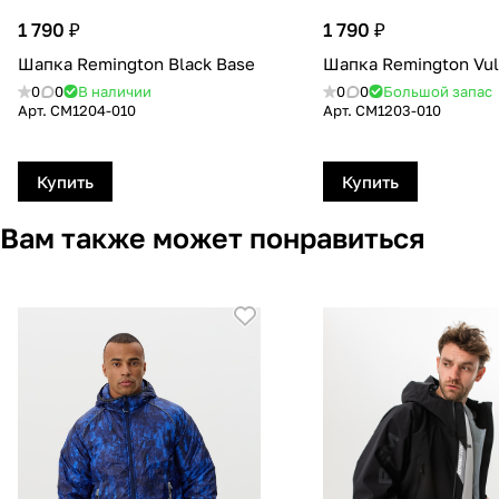
1 790 ₽
1 790 ₽
Шапка Remington Black Base
Шапка Remington Vul
0
0
В наличии
0
0
Большой запас
Арт.
CM1204-010
Арт.
CM1203-010
Купить
Купить
Вам также может понравиться