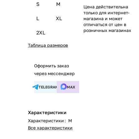
S
M
Цена действительна
только для интернет-
L
XL
магазина и может
отличаться от цен в
розничных магазинах
2XL
Таблица размеров
Оформить заказ
через мессенджер
TELEGRAM
MAX
Характеристики
Характеристики
:
M
Все характеристики