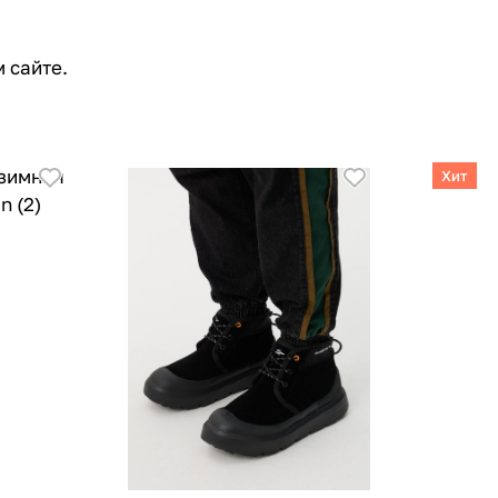
 сайте.
Хит