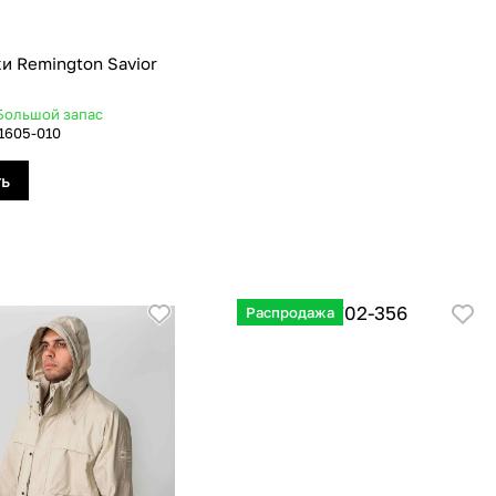
и Remington Savior
Большой запас
1605-010
ть
Распродажа