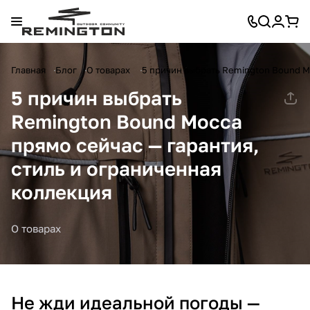
Главная
Блог
О товарах
5 причин выбрать Remington Bound M
5 причин выбрать
Remington Bound Mocca
прямо сейчас — гарантия,
стиль и ограниченная
коллекция
О товарах
Не жди идеальной погоды —