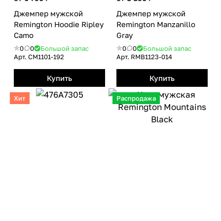
Джемпер мужской
Джемпер мужской
Remington Hoodie Ripley
Remington Manzanillo
Camo
Gray
0
0
Большой запас
0
0
Большой запас
Арт.
СМ1101-192
Арт.
RMB1123-014
Купить
Купить
Хит
Распродажа