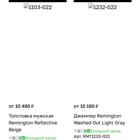
от 10 490 ₽
от 10 190 ₽
Толстовка мужская
Джемпер Remington
Remington Reflective
Washed Out Light Gray
Beige
0
0
Большой запас
Арт.
RMТ1232-022
0
0
Большой запас