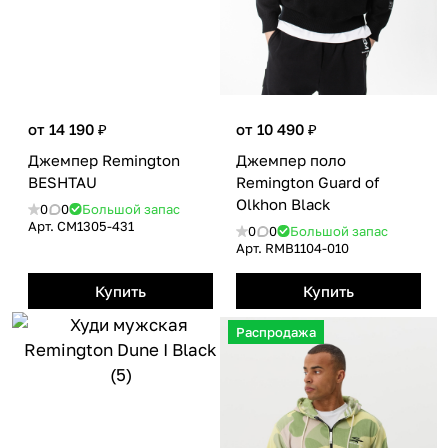
от 14 190 ₽
от 10 490 ₽
Джемпер Remington
Джемпер поло
BESHTAU
Remington Guard of
Olkhon Black
0
0
Большой запас
Арт.
CM1305-431
0
0
Большой запас
Арт.
RMB1104-010
Купить
Купить
Распродажа