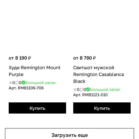
от 8 190 ₽
от 8 790 ₽
Худи Remington Mount
Свитшот мужской
Рurple
Remington Casablanca
Black
0
0
Большой запас
Арт.
RMB1106-706
0
0
Большой запас
Арт.
RMB1121-010
Купить
Купить
Загрузить еще