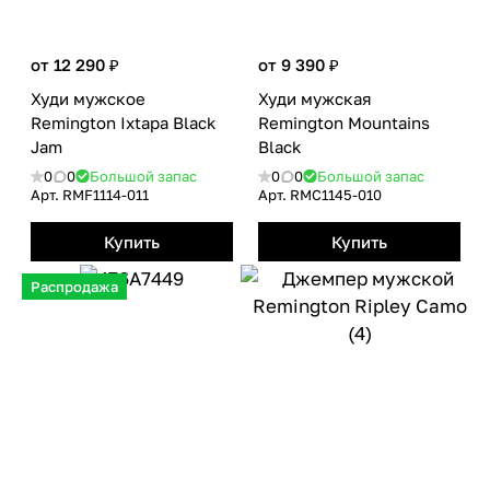
от 12 290 ₽
от 9 390 ₽
Худи мужское
Худи мужская
Remington Ixtapa Black
Remington Mountains
Jam
Вlack
0
0
Большой запас
0
0
Большой запас
Арт.
RMF1114-011
Арт.
RMС1145-010
Купить
Купить
Распродажа