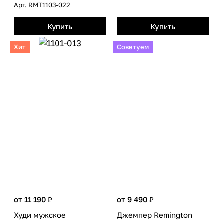
Арт.
RMТ1103-022
Купить
Купить
Хит
Советуем
от 11 190 ₽
от 9 490 ₽
Худи мужское
Джемпер Remington