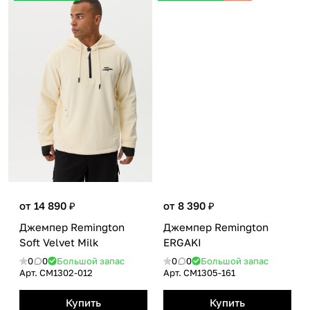
от 14 890 ₽
от 8 390 ₽
Джемпер Remington
Джемпер Remington
Soft Velvet Milk
ЕRGAKI
0
0
Большой запас
0
0
Большой запас
Арт.
CM1302-012
Арт.
CM1305-161
Купить
Купить