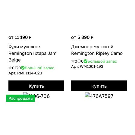
от 11 190 ₽
от 5 390 ₽
Худи мужское
Джемпер мужской
Remington Ixtapa Jam
Remington Ripley Camo
Beige
0
0
Большой запас
Арт.
WM1001-193
0
0
Большой запас
Арт.
RMF1114-023
Купить
Купить
Распродажа