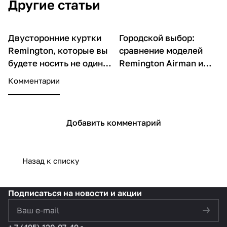
Другие статьи
Двусторонние куртки
Городской выбор:
О товарах
О товарах
Remington, которые вы
сравнение моделей
будете носить не один
Remington Airman и
сезон
Two Way
Комментарии
Добавить комментарий
Назад к списку
Подписаться
на новости и акции
политикой конфиденциальности