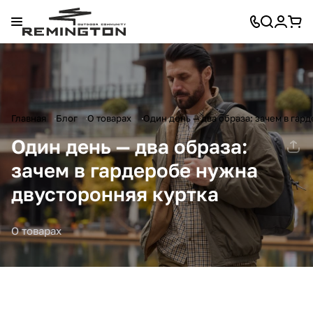
Главная
Блог
О товарах
Один день — два образа: зачем в гар
Один день — два образа:
зачем в гардеробе нужна
двусторонняя куртка
О товарах