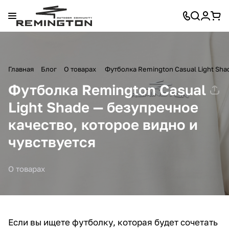
Главная
Блог
О товарах
Футболка Remington Casual Light Sha
Футболка Remington Casual
Light Shade — безупречное
качество, которое видно и
чувствуется
О товарах
Если вы ищете футболку, которая будет сочетать