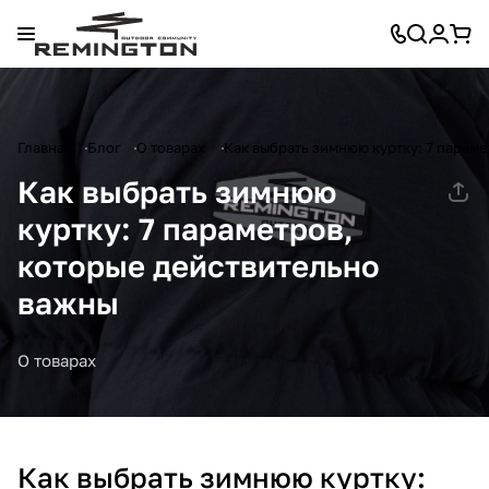
Главная
Блог
О товарах
Как выбрать зимнюю куртку: 7 парам
Как выбрать зимнюю
куртку: 7 параметров,
которые действительно
важны
О товарах
Как выбрать зимнюю куртку: