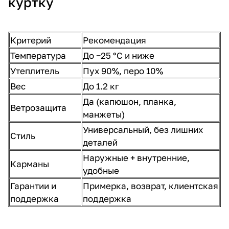
куртку
Критерий
Рекомендация
Температура
До −25 °C и ниже
Утеплитель
Пух 90%, перо 10%
Вес
До 1.2 кг
Да (капюшон, планка,
Ветрозащита
манжеты)
Универсальный, без лишних
Стиль
деталей
Наружные + внутренние,
Карманы
удобные
Гарантии и
Примерка, возврат, клиентская
поддержка
поддержка