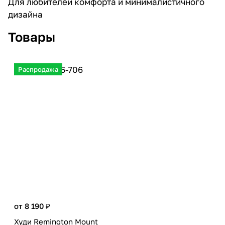
Для любителей комфорта и минималистичного
дизайна
Товары
Распродажа
от 8 190 ₽
Худи Remington Mount