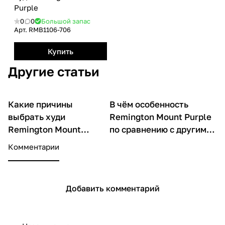
Рurple
0
0
Большой запас
Арт.
RMB1106-706
Купить
Другие статьи
Какие причины
В чём особенность
О товарах
О товарах
выбрать худи
Remington Mount Purple
Remington Mount
по сравнению с другими
Purple именно сейчас
худи
Комментарии
Добавить комментарий