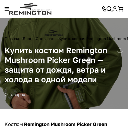
Главная
Блог
О товарах
Купить костюм Remington Mushroom Pi
Купить костюм Remington
Mushroom Picker Green —
защита от дождя, ветра и
холода в одной модели
О товарах
Костюм
Remington Mushroom Picker Green