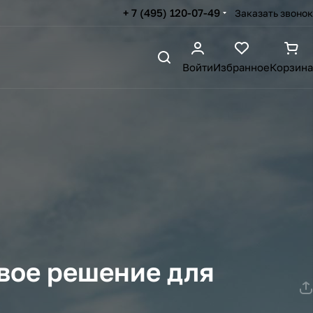
+ 7 (495) 120-07-49
Заказать звонок
Войти
Избранное
Корзина
овое решение для