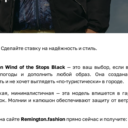
 Сделайте ставку на надёжность и стиль.
n Wind of the Stops Black
— это ваш выбор, если 
епогоды и дополнить любой образ. Она создана
 и не хочет выглядеть «по-туристически» в городе.
кая, минималистичная — эта модель впишется в га
ок. Молнии и капюшон обеспечивают защиту от ветра
на сайте
Remington.fashion
прямо сейчас и получите: