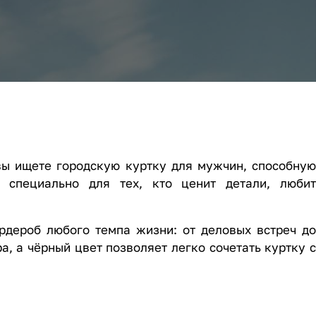
вы ищете городскую куртку для мужчин, способну
 специально для тех, кто ценит детали, любит
рдероб любого темпа жизни: от деловых встреч до
, а чёрный цвет позволяет легко сочетать куртку с