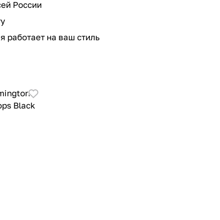
сей России
ту
я работает на ваш стиль