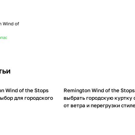
 Wind of
апас
тьи
 Wind of the Stops
Remington Wind of the Stops
О товарах
выбор для городского
выбрать городскую куртку 
от ветра и перегрузки стил