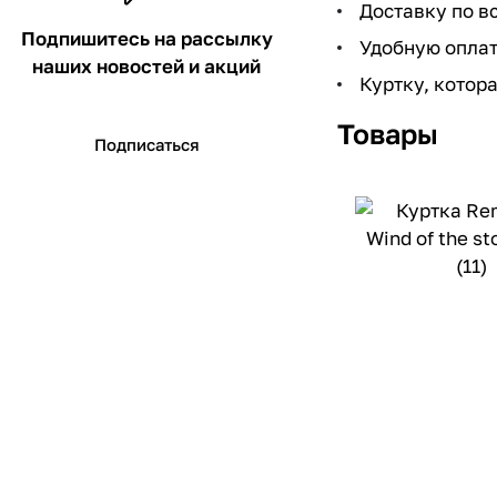
Доставку по в
Подпишитесь на рассылку
Удобную опла
наших новостей и акций
Куртку, котора
Товары
Подписаться