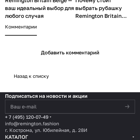
Remington Britain Beige —
Почему стоит
О товарах
О товарах
ваш идеальный выбор для
выбрать рубашку
любого случая
Remington Britain
Beige?
Комментарии
Добавить комментарий
Назад к списку
Подписаться
на новости и акции
политикой конфиденциальности
+ 7 (495) 120-07-49
info@remington.fashion
г. Кострома, ул. Юбилейная, д. 28И
КАТАЛОГ