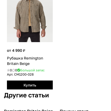
от 4 990 ₽
Рубашка Remington
Britain Beige
0
0
Большой запас
Арт.
CM1200-028
Купить
Другие статьи