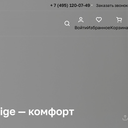
+ 7 (495) 120-07-49
Заказать звонок
Войти
Избранное
Корзина
ige — комфорт