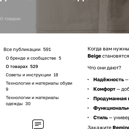
О товарах
Когда вам нужны 
Все публикации
591
Beige
становятся
О бренде и сообществе
5
О товарах
529
Что они дают?
Советы и инструкции
18
Надёжность
— 
Технологии и материалы обуви
Комфорт
— доб
9
Технологии и материалы
Продуманная 
одежды
30
Функциональн
Стиль
— униве
Закажите
Reming