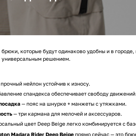
брюки, которые будут одинаково удобны и в городе, 
 универсальным решением.
прочный нейлон устойчив к износу.
авление спандекса обеспечивает свободу движений
посадка
— пояс на шнурке + манжеты с утяжками.
ость
— три кармана для мелочей и аксессуаров.
рсальный цвет Deep Beige легко комбинируется с ба
ton Madara Rider Deep Beige
прямо сейчас — это брю