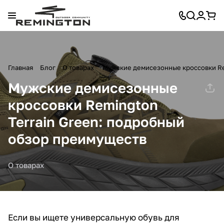
Главная
Блог
О товарах
Мужские демисезонные кроссовки Re
Мужские демисезонные
кроссовки Remington
Terrain Green: подробный
обзор преимуществ
О товарах
Если вы ищете универсальную обувь для