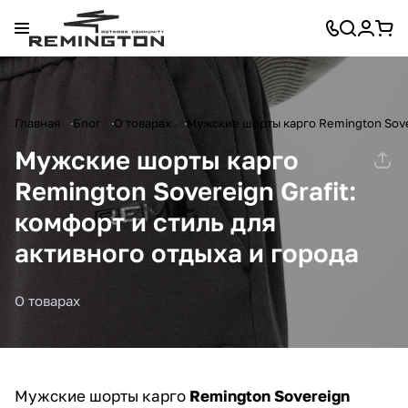
Главная
Блог
О товарах
Мужские шорты карго Remington Sover
Мужские шорты карго
Remington Sovereign Grafit:
комфорт и стиль для
активного отдыха и города
О товарах
Мужские шорты карго
Remington Sovereign