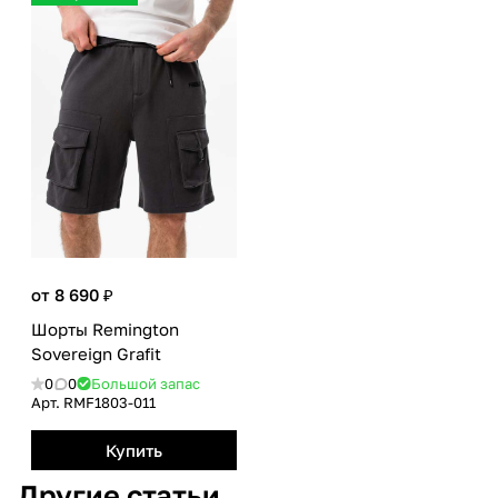
от 8 690 ₽
Шорты Remington
Sovereign Grafit
0
0
Большой запас
Арт.
RMF1803-011
Купить
Другие статьи