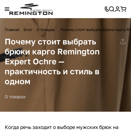
Главная
Блог
О товарах
Почему стоит выбрать брюки карго Re
Почему стоит выбрать
брюки карго Remington
Expert Ochre —
практичность и стиль в
одном
О товарах
Когда речь заходит о выборе мужских брюк на