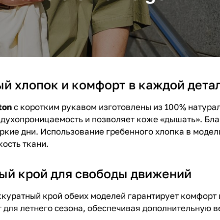
й хлопок и комфорт в каждой дета
ton
с коротким рукавом изготовлены из 100% натура
духопроницаемость и позволяет коже «дышать». Бла
ркие дни. Использование гребенного хлопка в моде
кость ткани.
ый крой для свободы движений
ккуратный крой обеих моделей гарантирует комфорт 
т для летнего сезона, обеспечивая дополнительную в