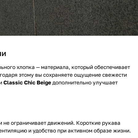
ли
льного хлопка — материала, который обеспечивает
годаря этому вы сохраняете ощущение свежести
ли
Classic Chic Beige
дополнительно улучшает
и не ограничивает движений. Короткие рукава
ентиляцию и удобство при активном образе жизни.