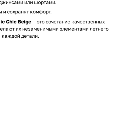
с джинсами или шортами.
 и сохранят комфорт.
ic Chic Beige
— это сочетание качественных
 делают их незаменимыми элементами летнего
в каждой детали.