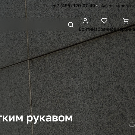
+ 7 (495) 120-07-49
Заказать звонок
Войти
Избранное
Корзина
тким рукавом