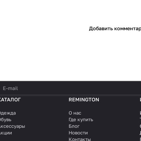
Добавить коммента
политикой конфиденциальности
КАТАЛОГ
REMINGTON
Одежда
О нас
Обувь
Где купить
Аксессуары
Блог
Акции
Новости
Контакты