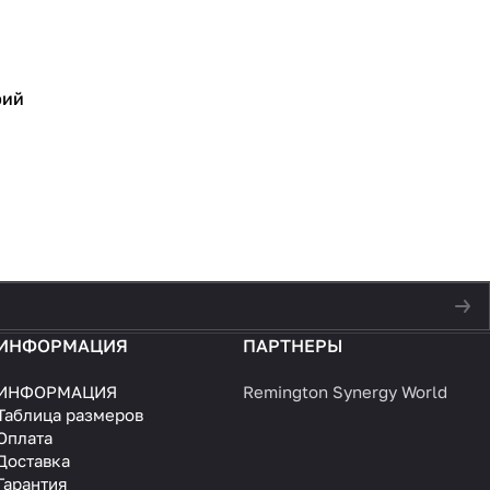
рий
ИНФОРМАЦИЯ
ПАРТНЕРЫ
ИНФОРМАЦИЯ
Remington Synergy World
Таблица размеров
Оплата
Доставка
Гарантия