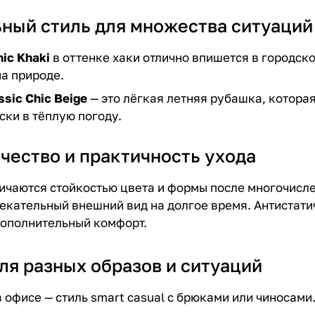
ный стиль для множества ситуаций
nic Khaki
в оттенке хаки отлично впишется в городско
на природе.
sic Chic Beige
— это лёгкая летняя рубашка, которая
ски в тёплую погоду.
чество и практичность ухода
ичаются стойкостью цвета и формы после многочисле
екательный внешний вид на долгое время. Антистат
дополнительный комфорт.
ля разных образов и ситуаций
 офисе — стиль smart casual с брюками или чиносами