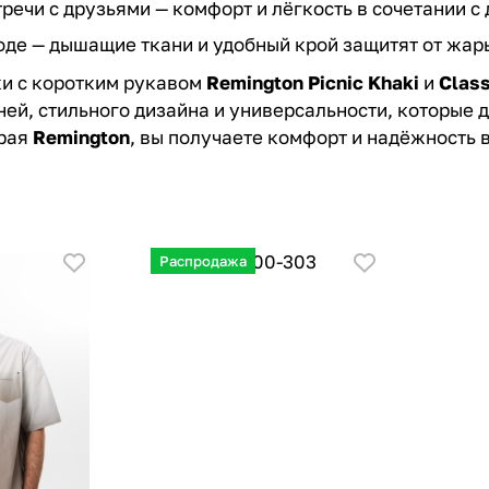
тречи с друзьями — комфорт и лёгкость в сочетании 
оде — дышащие ткани и удобный крой защитят от жары
и с коротким рукавом
Remington Picnic Khaki
и
Class
ней, стильного дизайна и универсальности, которые
ирая
Remington
, вы получаете комфорт и надёжность 
Распродажа