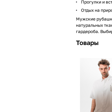
Прогулки и вс
Отдых на прир
Мужские рубашк
натуральных тка
гардероба. Выб
Товары