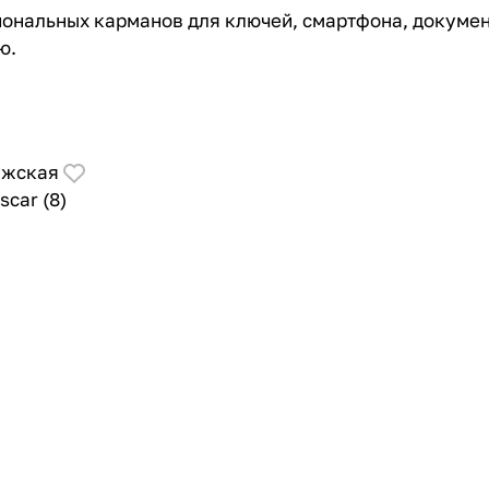
иональных карманов для ключей, смартфона, документ
ю.