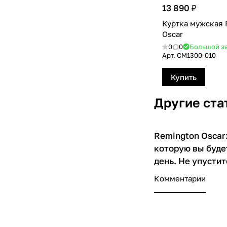
13 890 ₽
Куртка мужская 
Oscar
0
0
Большой з
Арт.
CM1300-010
Купить
Другие ста
Remington Oscar
О товарах
которую вы буде
день. Не упустит
Комментарии