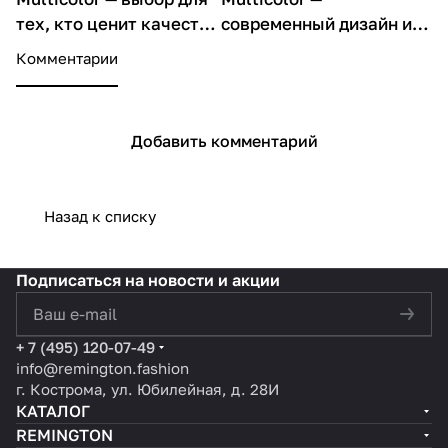
тех, кто ценит качество
современный дизайн и
и удобство
удобство на каждый
Комментарии
день
Добавить комментарий
Назад к списку
Подписаться
на новости и акции
политикой конфиденциальности
+ 7 (495) 120-07-49
info@remington.fashion
г. Кострома, ул. Юбилейная, д. 28И
КАТАЛОГ
REMINGTON