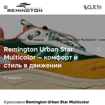
Главная
Блог
О товарах
Remington Urban Star Multicolor — ко
Remington Urban Star
Multicolor — комфорт и
стиль в движении
О товарах
Кроссовки
Remington Urban Star Multicolor