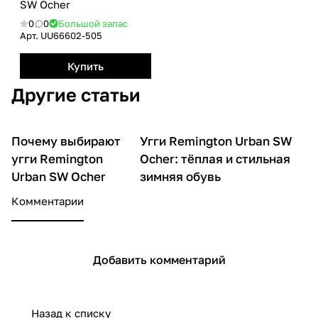
SW Ocher
0
0
Большой запас
Арт.
UU66602-505
Купить
Другие статьи
Почему выбирают
Угги Remington Urban SW
О товарах
О товарах
угги Remington
Ocher: тёплая и стильная
Urban SW Ocher
зимняя обувь
Комментарии
Добавить комментарий
Назад к списку