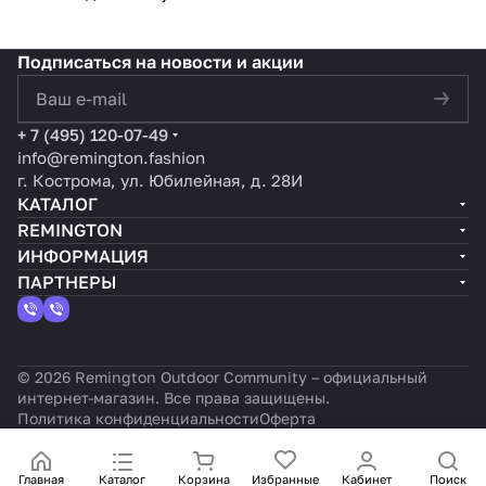
Подписаться
на новости и акции
политикой конфиденциальности
+ 7 (495) 120-07-49
info@remington.fashion
г. Кострома, ул. Юбилейная, д. 28И
КАТАЛОГ
REMINGTON
ИНФОРМАЦИЯ
ПАРТНЕРЫ
© 2026 Remington Outdoor Community – официальный
интернет-магазин. Все права защищены.
Политика конфиденциальности
Оферта
Главная
Каталог
Корзина
Избранные
Кабинет
Поиск