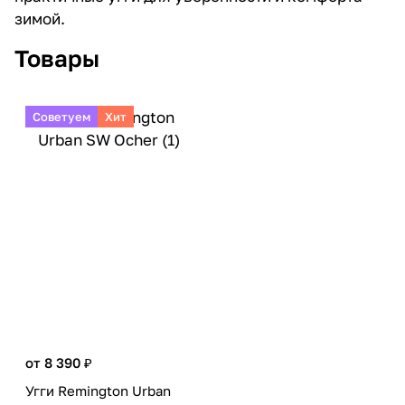
зимой.
Товары
Советуем
Хит
от 8 390 ₽
Угги Remington Urban