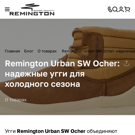
Главная
Блог
О товарах
Remington Urban SW Ocher: надежные
Remington Urban SW Ocher:
надежные угги для
холодного сезона
О товарах
Угги
Remington Urban SW Ocher
объединяют