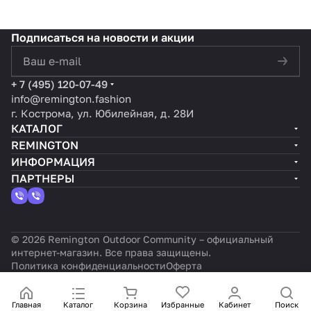
Подписаться
на новости и акции
политикой конфиденциальности
+ 7 (495) 120-07-49
info@remington.fashion
г. Кострома, ул. Юбилейная, д. 28И
КАТАЛОГ
REMINGTON
ИНФОРМАЦИЯ
ПАРТНЕРЫ
© 2026 Remington Outdoor Community – официальный
интернет-магазин. Все права защищены.
Политика конфиденциальности
Оферта
Главная
Каталог
Корзина
Избранные
Кабинет
Поиск