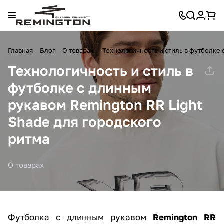
Главная
Блог
О товарах
Технологичность и стиль в футболке 
Технологичность и стиль в
футболке с длинным
рукавом Remington RR Light
Shade для городского
ритма
О товарах
Футболка с длинным рукавом
Remington RR