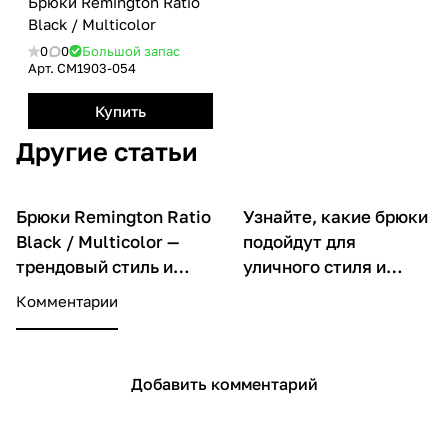
Брюки Remington Ratio
Black / Multicolor
0
0
Большой запас
Арт.
CM1903-054
Купить
Другие статьи
Брюки Remington Ratio
Узнайте, какие брюки
О товарах
О товарах
Black / Multicolor —
подойдут для
трендовый стиль и
уличного стиля и
комфорт каждый день
активной жизни.
Комментарии
Добавить комментарий