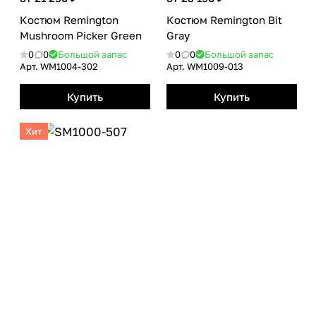
Костюм Remington
Костюм Remington Bit
Mushroom Picker Green
Gray
0
0
Большой запас
0
0
Большой запас
Арт.
WM1004-302
Арт.
WM1009-013
Купить
Купить
Хит