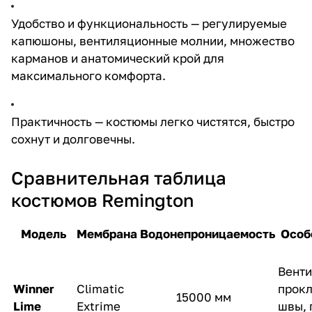
Удобство и функциональность — регулируемые
капюшоны, вентиляционные молнии, множество
карманов и анатомический крой для
максимального комфорта.
Практичность — костюмы легко чистятся, быстро
сохнут и долговечны.
Сравнительная таблица
костюмов Remington
Модель
Мембрана
Водонепроницаемость
Особ
Венти
Winner
Climatic
прок
15000 мм
Lime
Extrime
швы, 