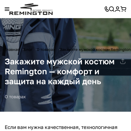
Главная
Блог
О товарах
Закажите мужской костюм Remington 
Закажите мужской костюм
Remington — комфорт и
защита на каждый день
О товарах
Если вам нужна качественная, технологичная