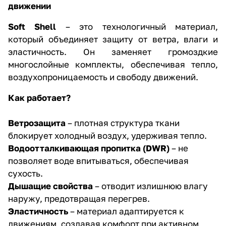
движении
Soft Shell
– это технологичный материал,
который объединяет защиту от ветра, влаги и
эластичность. Он заменяет громоздкие
многослойные комплекты, обеспечивая тепло,
воздухопроницаемость и свободу движений.
Как работает?
Ветрозащита
– плотная структура ткани
блокирует холодный воздух, удерживая тепло.
Водоотталкивающая пропитка (DWR)
– не
позволяет воде впитываться, обеспечивая
сухость.
Дышащие свойства
– отводит излишнюю влагу
наружу, предотвращая перегрев.
Эластичность
– материал адаптируется к
движениям, создавая комфорт при активном