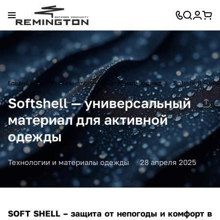
Главная
Блог
Технологии и материалы одежды
Softshell — у
Softshell — универсальный
материал для активной
одежды
Технологии и материалы одежды
28 апреля 2025
SOFT SHELL – защита от непогоды и комфорт в