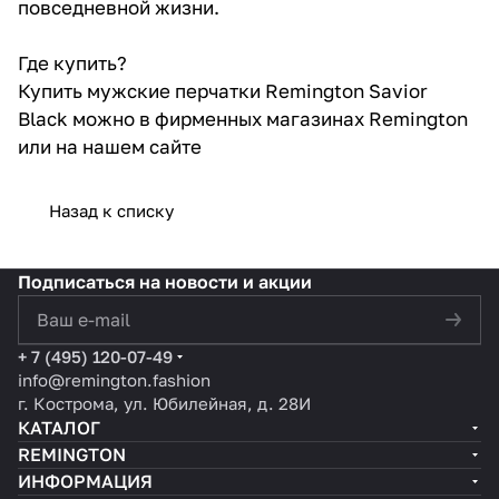
повседневной жизни.
Где купить?
Купить мужские перчатки Remington Savior
Black можно в фирменных магазинах Remington
или на нашем сайте
Назад к списку
Подписаться
на новости и акции
политикой конфиденциальности
+ 7 (495) 120-07-49
info@remington.fashion
г. Кострома, ул. Юбилейная, д. 28И
КАТАЛОГ
REMINGTON
ИНФОРМАЦИЯ