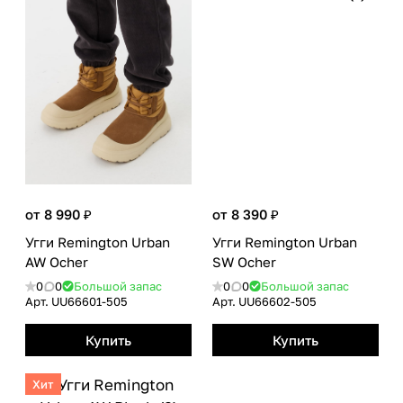
от 8 990 ₽
от 8 390 ₽
Угги Remington Urban
Угги Remington Urban
AW Ocher
SW Ocher
0
0
Большой запас
0
0
Большой запас
Арт.
UU66601-505
Арт.
UU66602-505
Купить
Купить
Хит