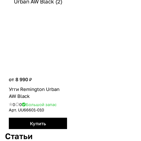
от 8 990 ₽
Угги Remington Urban
AW Black
0
0
Большой запас
Арт.
UU66601-010
Купить
Статьи