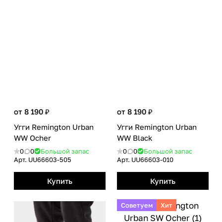
от 8 190 ₽
от 8 190 ₽
Угги Remington Urban
Угги Remington Urban
WW Ocher
WW Black
0
0
Большой запас
0
0
Большой запас
Арт.
UU66603-505
Арт.
UU66603-010
Купить
Купить
Советуем
Хит