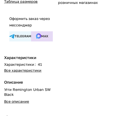
Таблица размеров
розничных магазинах
Оформить заказ через
мессенджер
TELEGRAM
MAX
Характеристики
Характеристики
:
41
Все характеристики
Описание
Угги Remington Urban SW
Black
Все описание