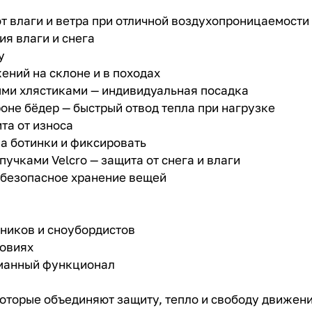
от влаги и ветра при отличной воздухопроницаемости
я влаги и снега
у
ений на склоне и в походах
ными хлястиками — индивидуальная посадка
оне бёдер — быстрый отвод тепла при нагрузке
та от износа
на ботинки и фиксировать
учками Velcro — защита от снега и влаги
 безопасное хранение вещей
ников и сноубордистов
ловиях
уманный функционал
 которые объединяют защиту, тепло и свободу движен