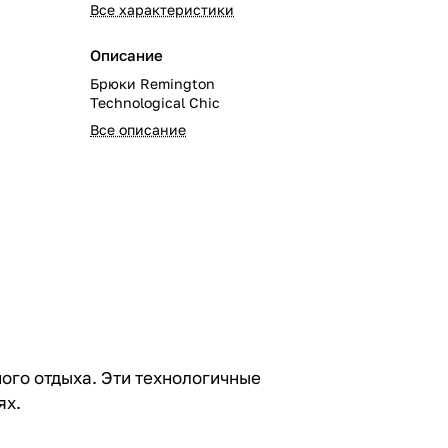
Все характеристики
Описание
Брюки Remington
Technological Сhic
Все описание
ого отдыха. Эти технологичные
ях.