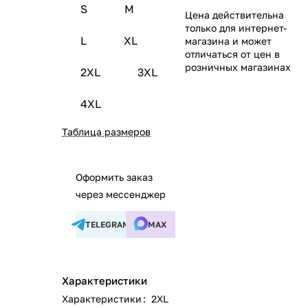
S
M
Цена действительна
только для интернет-
L
XL
магазина и может
отличаться от цен в
розничных магазинах
2XL
3XL
4XL
Таблица размеров
Оформить заказ
через мессенджер
TELEGRAM
MAX
Характеристики
Характеристики
:
2XL