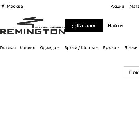
Москва
Акции
Маг
Каталог
Главная
Каталог
Одежда
Брюки / Шорты
Брюки
Брюки 
Пок