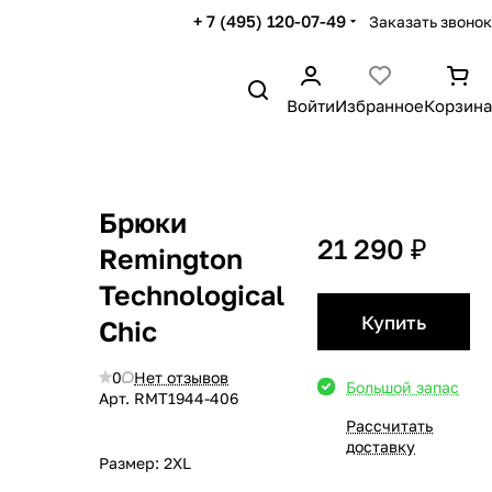
+ 7 (495) 120-07-49
Заказать звонок
Войти
Избранное
Корзина
Брюки
21 290 ₽
Remington
Technological
Купить
Сhic
0
Нет отзывов
Большой запас
Арт.
RMT1944-406
Рассчитать
доставку
Размер:
2XL