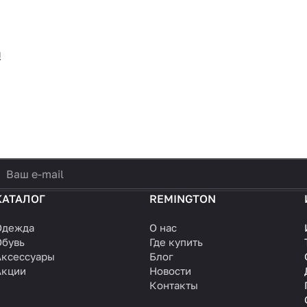
!
политикой конфиденциальности
КАТАЛОГ
REMINGTON
Одежда
О нас
Обувь
Где купить
Аксессуары
Блог
Акции
Новости
Контакты