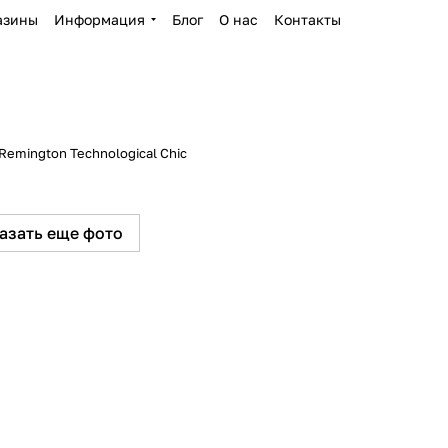
азины
Информация
Блог
О нас
Контакты
Remington Technological Сhic
азать еще фото