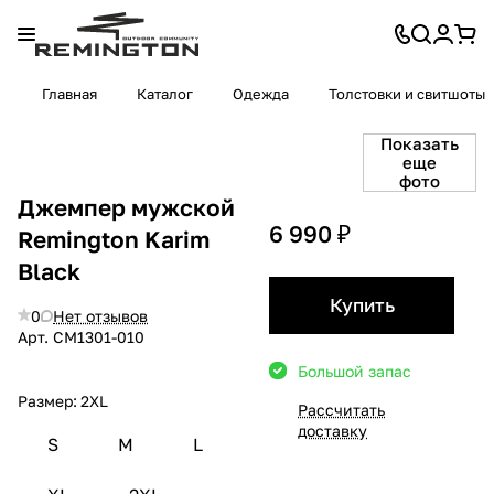
Главная
Каталог
Одежда
Толстовки и свитшоты
Показать
еще
фото
Джемпер мужской
6 990 ₽
Remington Karim
Black
Купить
0
Нет отзывов
Арт.
CM1301-010
Большой запас
Размер:
2XL
Рассчитать
доставку
S
M
L