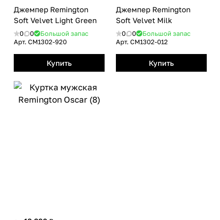
Джемпер Remington
Джемпер Remington
Soft Velvet Light Green
Soft Velvet Milk
0
0
Большой запас
0
0
Большой запас
Арт.
CM1302-920
Арт.
CM1302-012
Купить
Купить