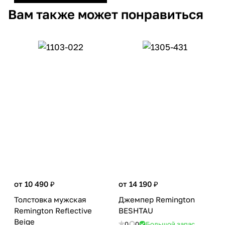
Вам также может понравиться
от 10 490 ₽
от 14 190 ₽
Толстовка мужская
Джемпер Remington
Remington Reflective
BESHTAU
Beige
0
0
Большой запас