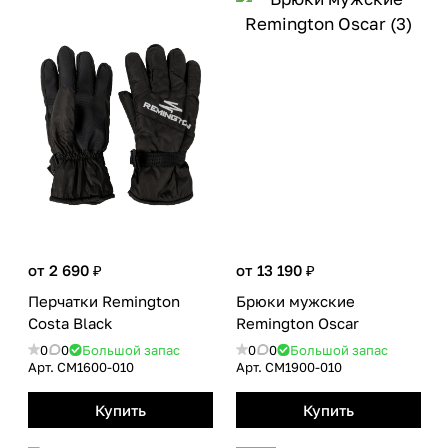
от 2 690 ₽
от 13 190 ₽
Перчатки Remington
Брюки мужские
Costa Black
Remington Oscar
0
0
Большой запас
0
0
Большой запас
Арт.
CM1600-010
Арт.
CM1900-010
Купить
Купить