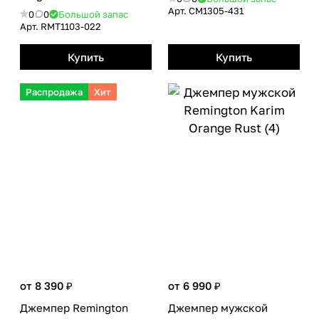
Арт.
CM1305-431
0
0
Большой запас
Арт.
RMТ1103-022
Купить
Купить
Распродажа
Хит
от 8 390 ₽
от 6 990 ₽
Джемпер Remington
Джемпер мужской