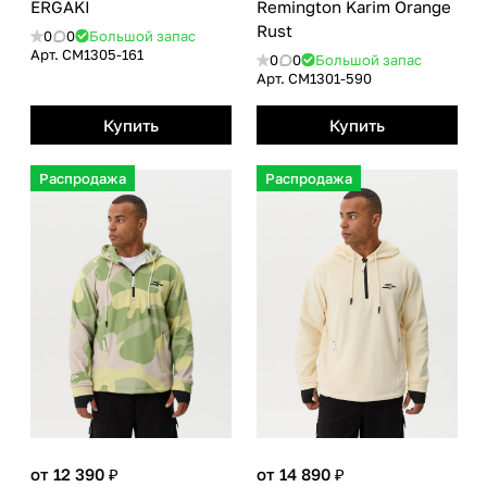
ЕRGAKI
Remington Karim Orange
Rust
0
0
Большой запас
Арт.
CM1305-161
0
0
Большой запас
Арт.
CM1301-590
Купить
Купить
Распродажа
Распродажа
от 12 390 ₽
от 14 890 ₽