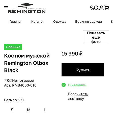
Главная
Каталог
Одежда
Верхняя одежда
Показать
еще
фото
Новинка
15 990 ₽
Костюм мужской
Remington Olbox
Black
Купить
0
Нет отзывов
В наличии
Арт.
RMB4000-010
Рассчитать
доставку
Размер:
2XL
S
M
L