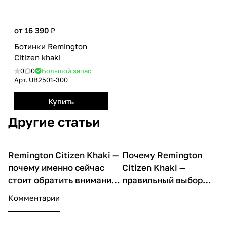
от 16 390 ₽
Ботинки Remington
Citizen khaki
0
0
Большой запас
Арт.
UB2501-300
Купить
Другие статьи
Remington Citizen Khaki —
Почему Remington
О товарах
О товарах
почему именно сейчас
Citizen Khaki —
стоит обратить внимание
правильный выбор
на эту модель
для активных мужчин
Комментарии