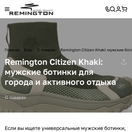
Главная
Блог
О товарах
Remington Citizen Khaki: мужские бот
Remington Citizen Khaki:
мужские ботинки для
города и активного отдыха
О товарах
Если вы ищете универсальные мужские ботинки,