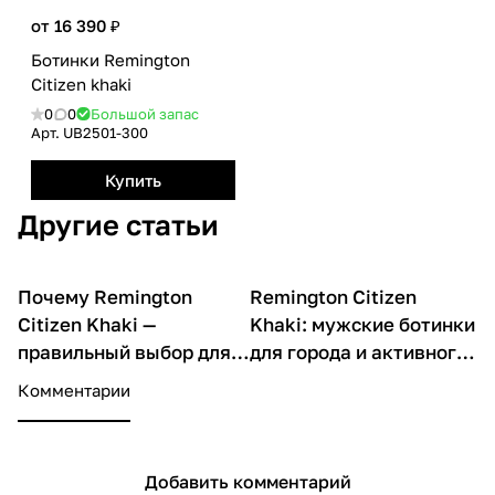
от 16 390 ₽
Ботинки Remington
Citizen khaki
0
0
Большой запас
Арт.
UB2501-300
Купить
Другие статьи
Почему Remington
Remington Citizen
О товарах
О товарах
Citizen Khaki —
Khaki: мужские ботинки
правильный выбор для
для города и активного
активных мужчин
отдыха
Комментарии
Добавить комментарий