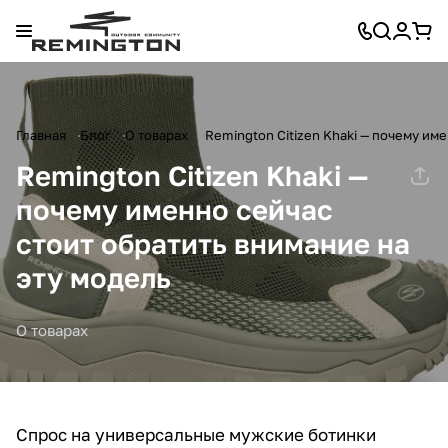
Главная
Блог
О товарах
Remington Citizen Khaki — почему им
Remington Citizen Khaki —
почему именно сейчас
стоит обратить внимание на
эту модель
О товарах
Спрос на универсальные мужские ботинки