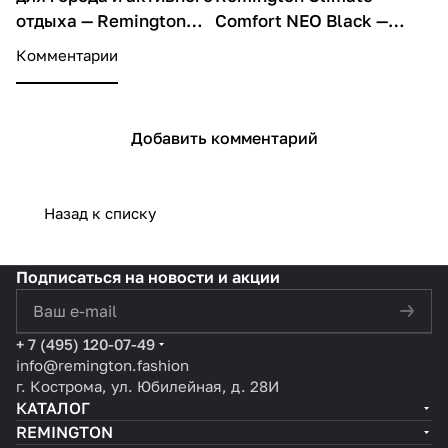
отдыха — Remington
Comfort NEO Black —
Climate Comfort NEO
технологии и комфорт
Комментарии
Black
для динамичной жизни
Добавить комментарий
Назад к списку
Подписаться
на новости и акции
политикой конфиденциальности
+ 7 (495) 120-07-49
info@remington.fashion
г. Кострома, ул. Юбилейная, д. 28И
КАТАЛОГ
REMINGTON