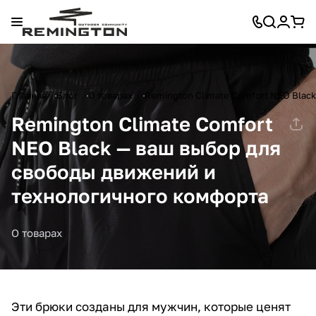
Главная
Блог
О товарах
Remington Climate Comfort NEO Blac
Remington Climate Comfort
NEO Black — ваш выбор для
свободы движений и
технологичного комфорта
О товарах
Эти брюки созданы для мужчин, которые ценят