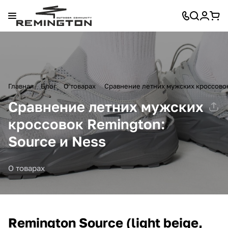
Главная
Блог
О товарах
Сравнение летних мужских кроссовок
Сравнение летних мужских
кроссовок Remington:
Source и Ness
О товарах
Remington Source (light beige,