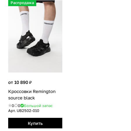
Распродажа
от 10 890 ₽
Кроссовки Remington
source black
0
0
Большой запас
Арт.
UB2502-010
Купить