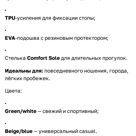
TPU
-усиления для фиксации стопы;
EVA
-подошва с резиновым протектором;
Стелька
Comfort Sole
для длительных прогулок.
Идеальны для:
повседневного ношения, города,
лёгких пробежек.
Цвета:
Green/white
— свежий и спортивный;
Beige/blue
— универсальный casual.