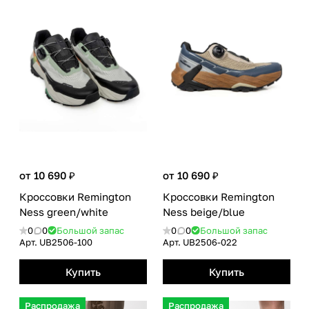
от 10 690 ₽
от 10 690 ₽
Кроссовки Remington
Кроссовки Remington
Ness green/white
Ness beige/blue
0
0
Большой запас
0
0
Большой запас
Арт.
UB2506-100
Арт.
UB2506-022
Купить
Купить
Распродажа
Распродажа