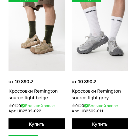
от 10 890 ₽
от 10 890 ₽
Кроссовки Remington
Кроссовки Remington
source light beige
source light grey
0
0
Большой запас
0
0
Большой запас
Арт.
UB2502-022
Арт.
UB2502-011
Купить
Купить