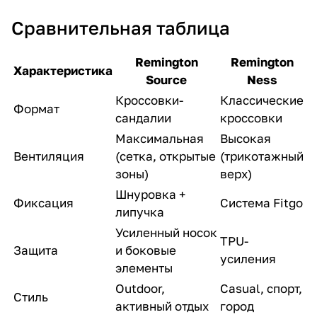
Сравнительная таблица
Remington
Remington
Характеристика
Source
Ness
Кроссовки-
Классические
Формат
сандалии
кроссовки
Максимальная
Высокая
Вентиляция
(сетка, открытые
(трикотажный
зоны)
верх)
Шнуровка +
Фиксация
Система Fitgo
липучка
Усиленный носок
TPU-
Защита
и боковые
усиления
элементы
Outdoor,
Casual, спорт,
Стиль
активный отдых
город