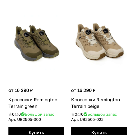
от 16 290 ₽
от 16 290 ₽
Кроссовки Remington
Кроссовки Remington
Terrain green
Terrain beige
0
0
Большой запас
0
0
Большой запас
Арт.
UB2505-300
Арт.
UB2505-022
Купить
Купить