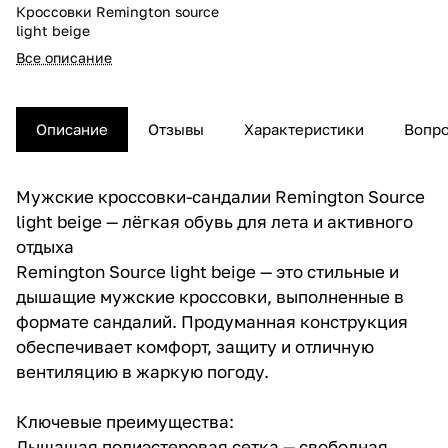
Кроссовки Remington source
light beige
Все описание
Описание
Отзывы
Характеристики
Вопро
Мужские кроссовки-сандалии Remington Source
light beige — лёгкая обувь для лета и активного
отдыха
Remington Source light beige — это стильные и
дышащие мужские кроссовки, выполненные в
формате сандалий. Продуманная конструкция
обеспечивает комфорт, защиту и отличную
вентиляцию в жаркую погоду.
Ключевые преимущества:
Дышащая полиэстеровая сетка — свободная