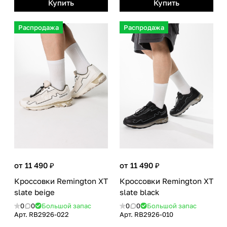
Купить
Купить
Распродажа
Распродажа
от 11 490 ₽
от 11 490 ₽
Кроссовки Remington XT
Кроссовки Remington XT
slate beige
slate black
0
0
Большой запас
0
0
Большой запас
Арт.
RB2926-022
Арт.
RB2926-010