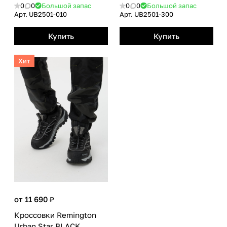
0
0
Большой запас
0
0
Большой запас
Арт.
UB2501-010
Арт.
UB2501-300
Купить
Купить
Хит
от 11 690 ₽
Кроссовки Remington
Urban Star BLACK