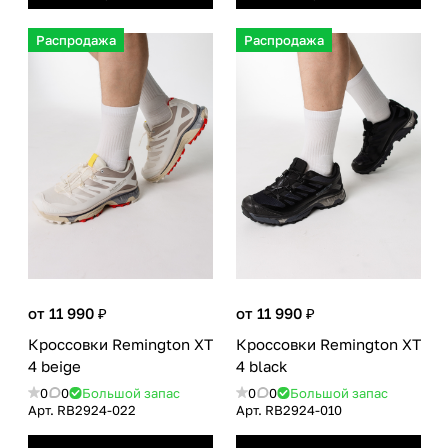
Распродажа
Распродажа
от 11 990 ₽
от 11 990 ₽
Кроссовки Remington XT
Кроссовки Remington XT
4 beige
4 black
0
0
Большой запас
0
0
Большой запас
Арт.
RB2924-022
Арт.
RB2924-010