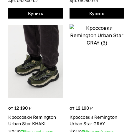
Арт.
UB2500-02
Арт.
UB2500-01
Купить
Купить
от 12 190 ₽
от 12 190 ₽
Кроссовки Remington
Кроссовки Remington
Urban Star KHAKI
Urban Star GRAY
0
0
Большой запас
0
0
Большой запас