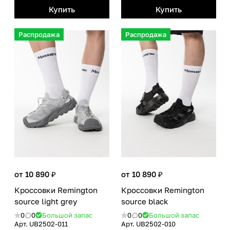
Купить
Купить
Распродажа
Распродажа
от 10 890 ₽
от 10 890 ₽
Кроссовки Remington
Кроссовки Remington
source light grey
source black
0
0
Большой запас
0
0
Большой запас
Арт.
UB2502-011
Арт.
UB2502-010