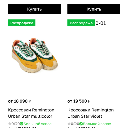
Купить
Купить
Распродажа
Распродажа
от 18 990 ₽
от 19 590 ₽
Кроссовки Remington
Кроссовки Remington
Urban Star multicolor
Urban Star violet
0
0
Большой запас
0
0
Большой запас