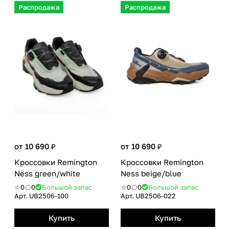
Распродажа
Распродажа
от 10 690 ₽
от 10 690 ₽
Кроссовки Remington
Кроссовки Remington
Ness green/white
Ness beige/blue
0
0
Большой запас
0
0
Большой запас
Арт.
UB2506-100
Арт.
UB2506-022
Купить
Купить