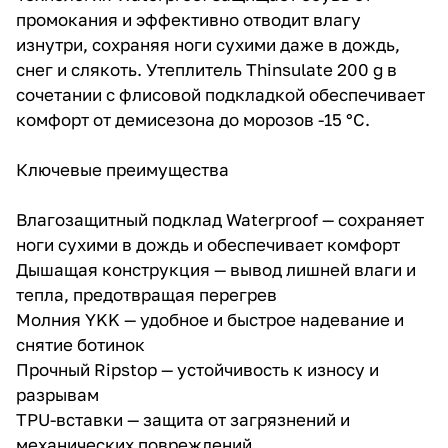
промокания и эффективно отводит влагу
изнутри, сохраняя ноги сухими даже в дождь,
снег и слякоть. Утеплитель Thinsulate 200 g в
сочетании с флисовой подкладкой обеспечивает
комфорт от демисезона до морозов -15 °C.
Ключевые преимущества
Влагозащитный подклад Waterproof — сохраняет
ноги сухими в дождь и обеспечивает комфорт
Дышащая конструкция — вывод лишней влаги и
тепла, предотвращая перегрев
Молния YKK — удобное и быстрое надевание и
снятие ботинок
Прочный Ripstop — устойчивость к износу и
разрывам
TPU-вставки — защита от загрязнений и
механических повреждений