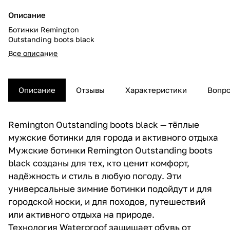
Описание
Ботинки Remington
Outstanding boots black
Все описание
Описание
Отзывы
Характеристики
Вопро
Remington Outstanding boots black — тёплые
мужские ботинки для города и активного отдыха
Мужские ботинки Remington Outstanding boots
black созданы для тех, кто ценит комфорт,
надёжность и стиль в любую погоду. Эти
универсальные зимние ботинки подойдут и для
городской носки, и для походов, путешествий
или активного отдыха на природе.
Технология Waterproof защищает обувь от