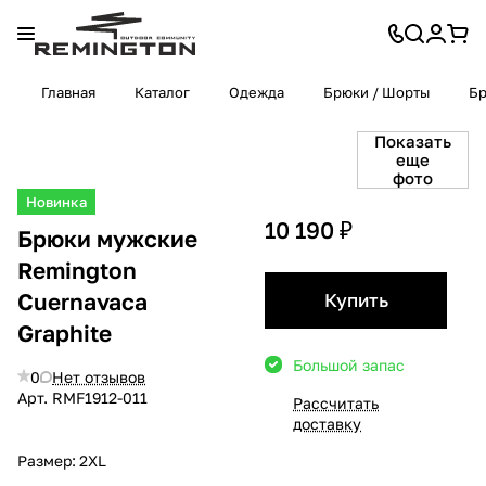
Главная
Каталог
Одежда
Брюки / Шорты
Б
Показать
еще
фото
Новинка
10 190 ₽
Брюки мужские
Remington
Cuernavaca
Купить
Graphite
Большой запас
0
Нет отзывов
Арт.
RMF1912-011
Рассчитать
доставку
Размер:
2XL