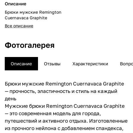
Описание
Брюки мужские Remington
Cuernavaca Graphite
Все описание
Фотогалерея
Описание
Отзывы
Характеристики
Вопро
Брюки мужские Remington Cuernavaca Graphite
— прочность, эластичность и стиль на каждый
день
Мужские брюки Remington Cuernavaca Graphite
— это современная модель для города,
путешествий и активного отдыха. Изготовленные
из прочного нейлона с добавлением спандекса,