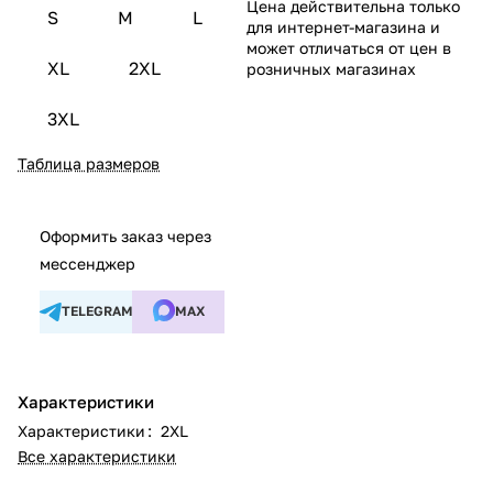
Цена действительна только
S
M
L
для интернет-магазина и
может отличаться от цен в
XL
2XL
розничных магазинах
3XL
Таблица размеров
Оформить заказ через
мессенджер
TELEGRAM
MAX
Характеристики
Характеристики
:
2XL
Все характеристики