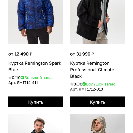
от 12 490 ₽
от 31 990 ₽
Куртка Remington Spark
Куртка Remington
Blue
Professional Сlimate
Black
0
0
Большой запас
Арт.
SM1714-411
0
0
Большой запас
Арт.
RMT1712-010
Купить
Купить