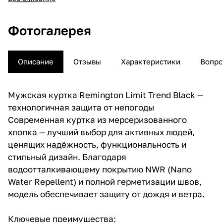
Фотогалерея
Описание
Отзывы
Характеристики
Вопро
Мужская куртка Remington Limit Trend Black —
технологичная защита от непогоды
Современная куртка из мерсеризованного
хлопка — лучший выбор для активных людей,
ценящих надёжность, функциональность и
стильный дизайн. Благодаря
водоотталкивающему покрытию NWR (Nano
Water Repellent) и полной герметизации швов,
модель обеспечивает защиту от дождя и ветра.
Ключевые преимущества: