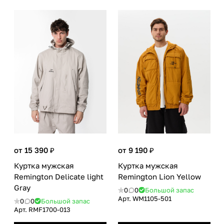
от 15 390 ₽
от 9 190 ₽
Куртка мужская
Куртка мужская
Remington Delicate light
Remington Lion Yellow
Gray
0
0
Большой запас
Арт.
WM1105-501
0
0
Большой запас
Арт.
RMF1700-013