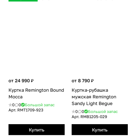
от 24 990 ₽
от 8 790 ₽
Куртка Remington Bound
Куртка-рубашка
Mocca
мужская Remington
Sandy Light Begue
0
0
Большой запас
Арт.
RMТ1709-923
0
0
Большой запас
Арт.
RMB1205-029
Купить
Купить