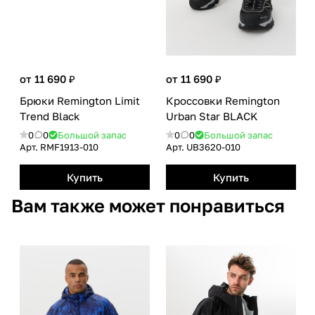
от 11 690 ₽
от 11 690 ₽
Брюки Remington Limit
Кроссовки Remington
Тrend Black
Urban Star BLACK
0
0
Большой запас
0
0
Большой запас
Арт.
RMF1913-010
Арт.
UB3620-010
Купить
Купить
Вам также может понравиться