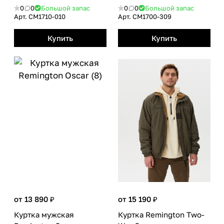
0
0
Большой запас
0
0
Большой запас
Арт.
CM1710-010
Арт.
CM1700-309
Купить
Купить
от 13 890 ₽
от 15 190 ₽
Куртка мужская
Куртка Remington Тwo-