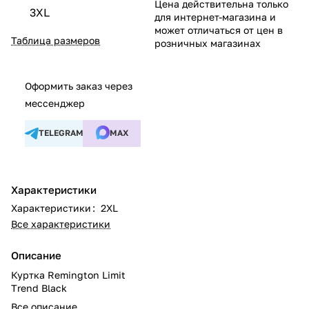
Цена действительна только
3XL
для интернет-магазина и
может отличаться от цен в
Таблица размеров
розничных магазинах
Оформить заказ через
мессенджер
TELEGRAM
MAX
Характеристики
Характеристики
:
2XL
Все характеристики
Описание
Куртка Remington Limit
Тrend Black
Все описание