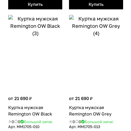
Купить
Купить
от 21 690 ₽
от 21 690 ₽
Куртка мужская
Куртка мужская
Remington OW Black
Remington OW Grey
0
0
Большой запас
0
0
Большой запас
Арт.
MM1705-010
Арт.
MM1705-013