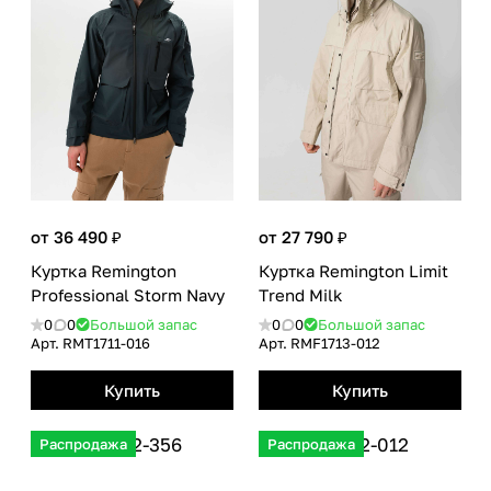
от 36 490 ₽
от 27 790 ₽
Куртка Remington
Куртка Remington Limit
Professional Storm Navy
Тrend Milk
0
0
Большой запас
0
0
Большой запас
Арт.
RMT1711-016
Арт.
RMF1713-012
Купить
Купить
Распродажа
Распродажа