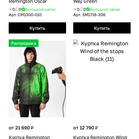
Remington Oscar
Way Green
0
0
Большой запас
0
0
Большой запас
Арт.
CM1300-010
Арт.
SM1716-306
Купить
Купить
Распродажа
от 21 690 ₽
от 12 790 ₽
Куртка Remington
Куртка Remington Wind