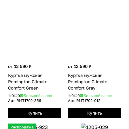
от 12 590 ₽
от 12 590 ₽
Куртка мужская
Куртка мужская
Remington Сlimate
Remington Сlimate
Сomfort Green
Сomfort Gray
0
0
Большой запас
0
0
Большой запас
Арт.
RMТ1702-356
Арт.
RMТ1702-012
Купить
Купить
Распродажа