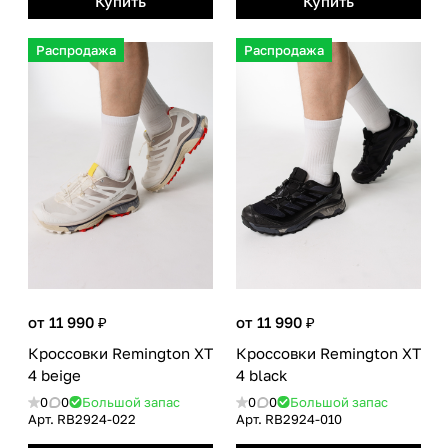
Купить
Купить
Распродажа
Распродажа
от 11 990 ₽
от 11 990 ₽
Кроссовки Remington XT
Кроссовки Remington XT
4 beige
4 black
0
0
Большой запас
0
0
Большой запас
Арт.
RB2924-022
Арт.
RB2924-010