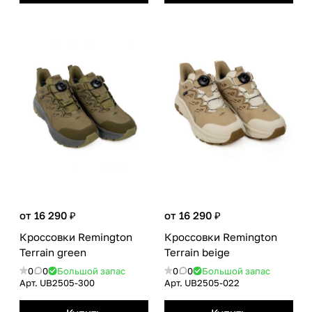
от 16 290 ₽
от 16 290 ₽
Кроссовки Remington
Кроссовки Remington
Terrain green
Terrain beige
0
0
Большой запас
0
0
Большой запас
Арт.
UB2505-300
Арт.
UB2505-022