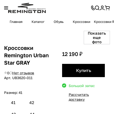
Главная
Каталог
Обувь
Кроссовки
Кроссовки R
Показать
еще
фото
Кроссовки
12 190 ₽
Remington Urban
Star GRAY
Купить
0
Нет отзывов
Арт.
UB3620-011
Большой запас
Размер:
41
Рассчитать
доставку
41
42