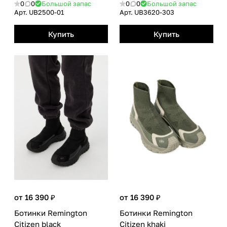
0
0
Большой запас
0
0
Большой запас
Арт.
UB2500-01
Арт.
UB3620-303
Купить
Купить
от 16 390 ₽
от 16 390 ₽
Ботинки Remington
Ботинки Remington
Citizen black
Citizen khaki