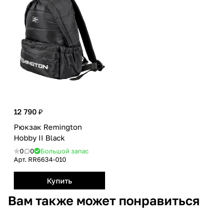
12 790 ₽
Рюкзак Remington
Hobby II Black
0
0
Большой запас
Арт.
RR6634-010
Купить
Вам также может понравиться