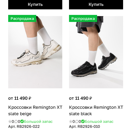
Купить
Купить
Распродажа
Распродажа
от 11 490 ₽
от 11 490 ₽
Кроссовки Remington XT
Кроссовки Remington XT
slate beige
slate black
0
0
Большой запас
0
0
Большой запас
Арт.
RB2926-022
Арт.
RB2926-010