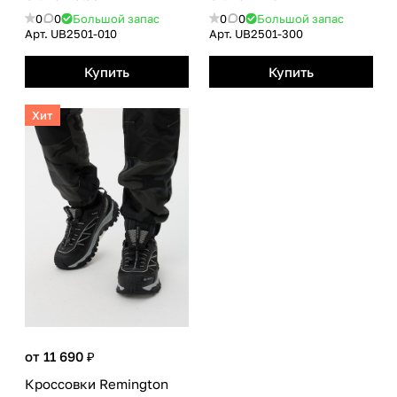
0
0
Большой запас
0
0
Большой запас
Арт.
UB2501-010
Арт.
UB2501-300
Купить
Купить
Хит
от 11 690 ₽
Кроссовки Remington