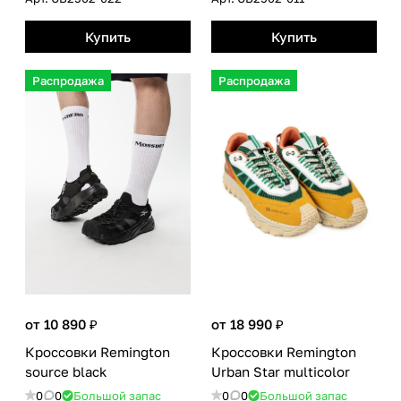
Купить
Купить
Распродажа
Распродажа
от 10 890 ₽
от 18 990 ₽
Кроссовки Remington
Кроссовки Remington
source black
Urban Star multicolor
0
0
Большой запас
0
0
Большой запас