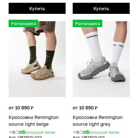
Купить
Купить
Распродажа
Распродажа
от 10 890 ₽
от 10 890 ₽
Кроссовки Remington
Кроссовки Remington
source light beige
source light grey
0
0
Большой запас
0
0
Большой запас
Арт.
UB2502-022
Арт.
UB2502-011