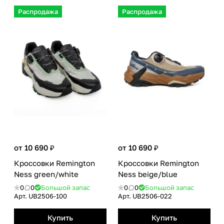
Распродажа
Распродажа
от 10 690 ₽
от 10 690 ₽
Кроссовки Remington
Кроссовки Remington
Ness green/white
Ness beige/blue
0
0
Большой запас
0
0
Большой запас
Арт.
UB2506-100
Арт.
UB2506-022
Купить
Купить